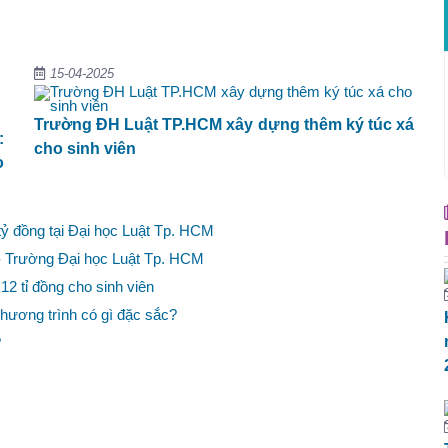
15-04-2025
Trường ĐH Luật TP.HCM xây dựng thêm ký túc xá
:
cho sinh viên
o
tỷ đồng tại Đại học Luật Tp. HCM
 - Trường Đại học Luật Tp. HCM
2 tỉ đồng cho sinh viên
chương trình có gì đặc sắc?
?