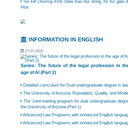
Sơ kết chương trình Ulaw trao học bổng, hỗ trợ giáo d
Hòa
INFORMATION IN ENGLISH
27-07-2026
Series: The future of the legal profession in th
age of AI (Part 2)
Detailed curriculum for Dual undergraduate degree in law 
The University of Arizona: Reputation, Quality, and Modern
The Joint-training program for dual undergraduate deg
the University of Arizona (Part 1)
Advanced Law Programs with enhanced English language,
Advanced Law Programs with enhanced English language,