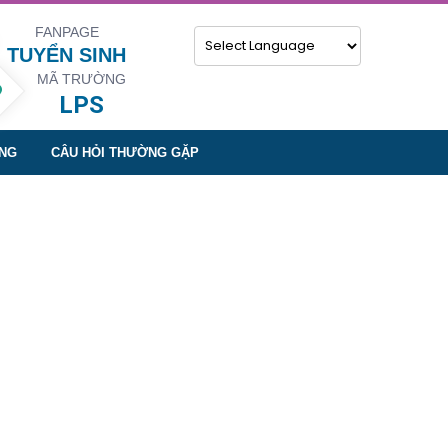
FANPAGE
TUYỂN SINH
MÃ TRƯỜNG
Powered by
LPS
NG
CÂU HỎI THƯỜNG GẶP