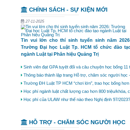
CHÍNH SÁCH - SỰ KIỆN MỚI
27-11-2025
Tin vui lớn cho thí sinh tuyển sinh năm 2026
Trường Đại học Luật Tp. HCM tổ chức đào tạ
ngành Luật tại Phân hiệu Quảng Trị
Sinh viên đạt GPA tuyệt đối và câu chuyện học bổng 11 
Thông báo thành lập trang Hỗ trợ, chăm sóc người học
Trường ĐH Luật TP HCM “chơi lớn”, trao học bổng hơn 1
Học phí ngành luật chất lượng cao hơn 800 triệu/khóa, 
Học phí của ULAW như thế nào theo Nghị định 97/2023
HỖ TRỢ - CHĂM SÓC NGƯỜI HỌC