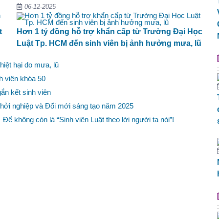
06-12-2025
t
Hơn 1 tỷ đồng hỗ trợ khẩn cấp từ Trường Đại Học
Luật Tp. HCM đến sinh viên bị ảnh hưởng mưa, lũ
hiệt hại do mưa, lũ
h viên khóa 50
ắn kết sinh viên
Khởi nghiệp và Đổi mới sáng tạo năm 2025
 Để không còn là “Sinh viên Luật theo lời người ta nói”!