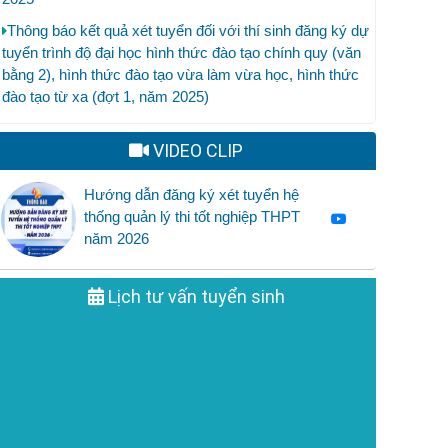
Thông báo kết quả xét tuyển đối với thí sinh đăng ký dự
tuyển trình độ đại học hình thức đào tạo chính quy (văn
bằng 2), hình thức đào tạo vừa làm vừa học, hình thức
đào tạo từ xa (đợt 1, năm 2025)
VIDEO CLIP
Hướng dẫn đăng ký xét tuyển hệ
thống quản lý thi tốt nghiệp THPT
năm 2026
Lịch tư vấn tuyển sinh