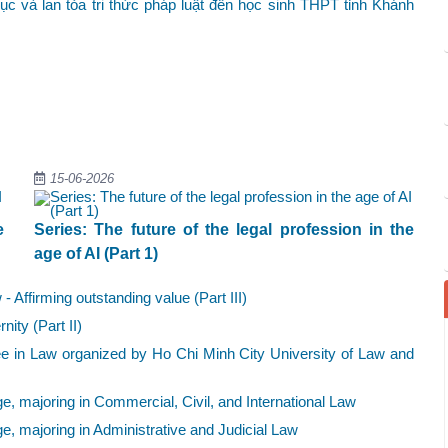
ục và lan tỏa tri thức pháp luật đến học sinh THPT tỉnh Khánh
15-06-2026
e
Series: The future of the legal profession in the
age of AI (Part 1)
- Affirming outstanding value (Part III)
ity (Part II)
ree in Law organized by Ho Chi Minh City University of Law and
 majoring in Commercial, Civil, and International Law
 majoring in Administrative and Judicial Law