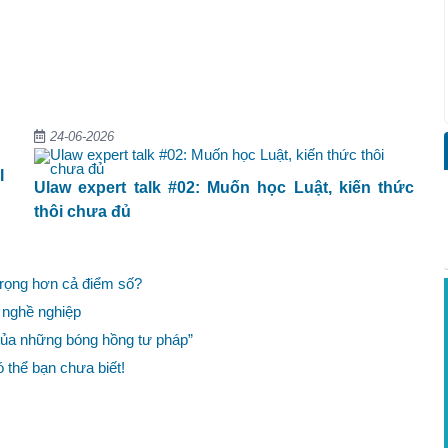
24-06-2026
I
Ulaw expert talk #02: Muốn học Luật, kiến thức
thôi chưa đủ
 trọng hơn cả điểm số?
 nghề nghiệp
của những bóng hồng tư pháp”
thể bạn chưa biết!