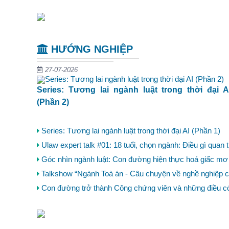
HƯỚNG NGHIỆP
27-07-2026
Series: Tương lai ngành luật trong thời đại A
(Phần 2)
Series: Tương lai ngành luật trong thời đại AI (Phần 1)
Ulaw expert talk #01: 18 tuổi, chọn ngành: Điều gì quan
Góc nhìn ngành luật: Con đường hiện thực hoá giấc mơ
Talkshow “Ngành Toà án - Câu chuyện về nghề nghiệp 
Con đường trở thành Công chứng viên và những điều có 