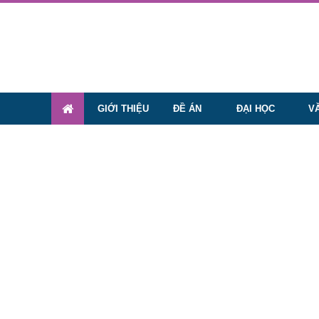
GIỚI THIỆU
ĐỀ ÁN
ĐẠI HỌC
V