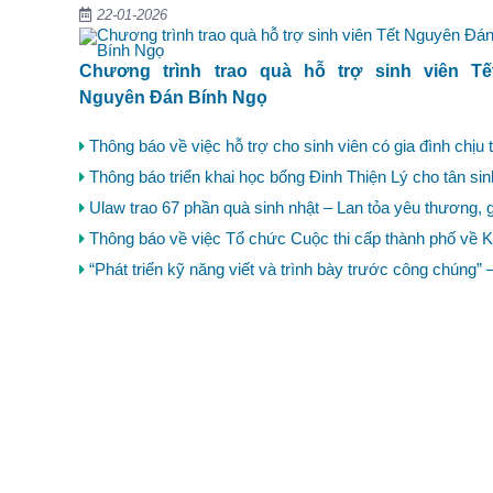
22-01-2026
Chương trình trao quà hỗ trợ sinh viên Tế
Nguyên Đán Bính Ngọ
Thông báo về việc hỗ trợ cho sinh viên có gia đình chịu t
Thông báo triển khai học bổng Đinh Thiện Lý cho tân sin
Ulaw trao 67 phần quà sinh nhật – Lan tỏa yêu thương, g
Thông báo về việc Tổ chức Cuộc thi cấp thành phố về 
“Phát triển kỹ năng viết và trình bày trước công chúng” –