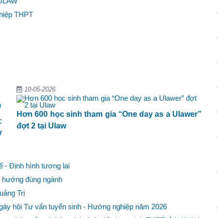
i ULAW
nghiệp THPT
10-05-2026
Hơn 600 học sinh tham gia “One day as a Ulawer”
:
đợt 2 tại Ulaw
y
ế - Định hình tương lai
nh hướng đúng ngành
uảng Trị
Ngày hội Tư vấn tuyển sinh - Hướng nghiệp năm 2026