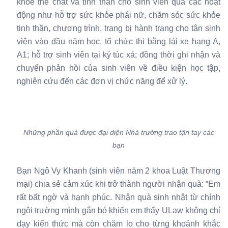
khỏe thể chất và tinh thần cho sinh viên qua các hoạt
động như hỗ trợ sức khỏe phái nữ, chăm sóc sức khỏe
tinh thần, chương trình, trang bị hành trang cho tân sinh
viên vào đầu năm học, tổ chức thi bằng lái xe hạng A,
A1; hỗ trợ sinh viên tại ký túc xá; đồng thời ghi nhận và
chuyển phản hồi của sinh viên về điều kiện học tập,
nghiên cứu đến các đơn vị chức năng để xử lý.
Những phần quà được đại diện Nhà trường trao tận tay các
bạn
Bạn Ngô Vy Khanh (sinh viên năm 2 khoa Luật Thương
mại) chia sẻ cảm xúc khi trở thành người nhận quà: “Em
rất bất ngờ và hạnh phúc. Nhận quà sinh nhật từ chính
ngôi trường mình gắn bó khiến em thấy ULaw không chỉ
dạy kiến thức mà còn chăm lo cho từng khoảnh khắc