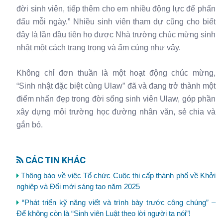
đời sinh viên, tiếp thêm cho em nhiều động lực để phấn
đấu mỗi ngày.” Nhiều sinh viên tham dự cũng cho biết
đây là lần đầu tiên họ được Nhà trường chúc mừng sinh
nhật một cách trang trọng và ấm cúng như vậy.
Không chỉ đơn thuần là một hoạt động chúc mừng,
“Sinh nhật đặc biệt cùng Ulaw” đã và đang trở thành một
điểm nhấn đẹp trong đời sống sinh viên Ulaw, góp phần
xây dựng môi trường học đường nhân văn, sẻ chia và
gắn bó.
CÁC TIN KHÁC
Thông báo về việc Tổ chức Cuộc thi cấp thành phố về Khởi
nghiệp và Đổi mới sáng tạo năm 2025
“Phát triển kỹ năng viết và trình bày trước công chúng” –
Để không còn là “Sinh viên Luật theo lời người ta nói”!