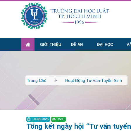
GIỚI THIỆU
ĐỀ ÁN
ĐẠI HỌC
V
Trang Chủ
Hoạt Động Tư Vấn Tuyển Sinh
10-03-2025
3585
Tổng kết ngày hội “Tư vấn tuyển