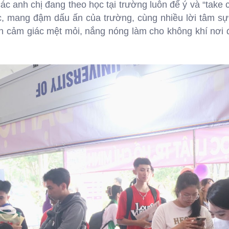
c anh chị đang theo học tại trường luôn để ý và “take 
, mang đậm dấu ấn của trường, cùng nhiều lời tâm sự,
an cảm giác mệt mỏi, nắng nóng làm cho không khí nơi 