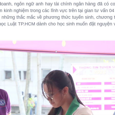
 doanh, ngôn ngữ anh hay tài chính ngân hàng đã có cơ
dặn kinh nghiệm trong các lĩnh vực trên tại gian tư vấn 04
c những thắc mắc về phương thức tuyển sinh, chương t
ại học Luật TP.HCM dành cho học sinh muốn đặt nguyện 