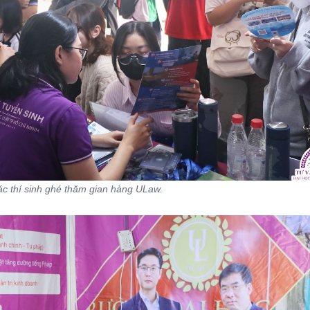
c thí sinh ghé thăm gian hàng ULaw.