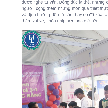
được nghe tư vấn. Đông đúc là thế, nhưng cá
người, cộng thêm những món quà thiết thực
và định hướng đến từ các thầy cô đã xóa t
thêm vui vẻ, nhộn nhịp hơn bao giờ hết.