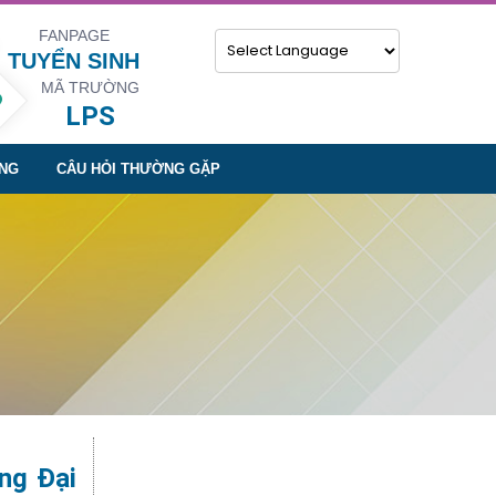
FANPAGE
TUYỂN SINH
MÃ TRƯỜNG
Powered by
LPS
NG
CÂU HỎI THƯỜNG GẶP
ng Đại