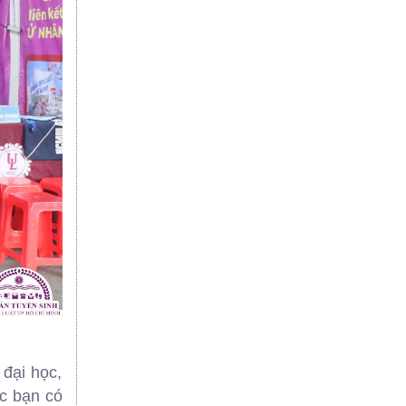
ại học,
c bạn có