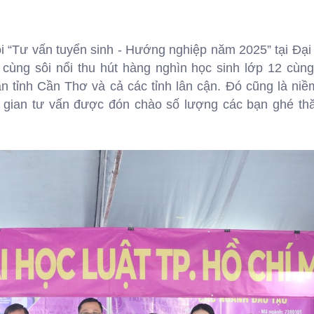
i “Tư vấn tuyển sinh - Hướng nghiệp năm 2025” tại Đại
 vô cùng sôi nổi thu hút hàng nghìn học sinh lớp 12 cùn
n tỉnh Cần Thơ và cả các tỉnh lân cận. Đó cũng là niề
 gian tư vấn được đón chào số lượng các bạn ghé th