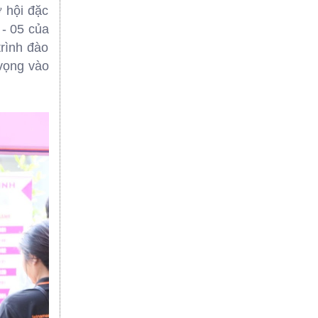
 hội đặc
 - 05 của
rình đào
vọng vào