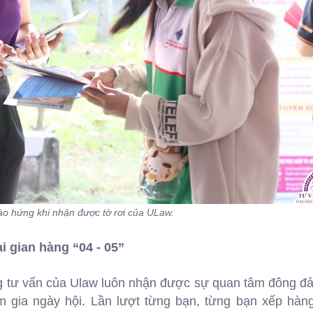
hào hứng khi nhận được tờ rơi của ULaw.
i gian hàng “04 - 05”
hàng tư vấn của Ulaw luôn nhận được sự quan tâm đông đ
 gia ngày hội. Lần lượt từng bạn, từng bạn xếp hàn