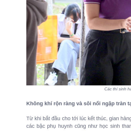
Các thí sinh 
Không khí rộn ràng và sôi nổi ngập tràn tạ
Từ khi bắt đầu cho tới lúc kết thúc, gian 
các bậc phụ huynh cũng như học sinh tham