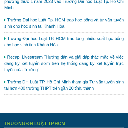
phương thức 1 năm 2023 vào Trường Đại học Luật Tp. Hồ Chí
Minh
Trường Đại học Luật Tp. HCM trao học bổng và tư vấn tuyển
sinh cho học sinh tại Khánh Hòa
Trường Đại học Luật TP. HCM trao tặng nhiều suất học bổng
cho học sinh tỉnh Khánh Hòa
Recap: Livestream "Hướng dẫn và giải đáp thắc mắc về việc
đăng ký xét tuyển sớm trên hệ thống đăng ký xét tuyển trực
tuyến của Trường"
Trường ĐH Luật TP. Hồ Chí Minh tham gia Tư vấn tuyển sinh
tại hơn 400 trường THPT trên gần 20 tỉnh, thành
TRƯỜNG ĐH LUẬT TP.HCM