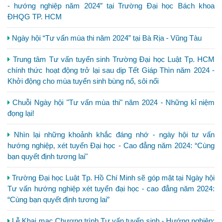
- hướng nghiệp năm 2024” tại Trường Đại học Bách khoa
ĐHQG TP. HCM
Ngày hội “Tư vấn mùa thi năm 2024” tại Bà Rịa - Vũng Tàu
Trung tâm Tư vấn tuyển sinh Trường Đại học Luật Tp. HCM
chính thức hoạt động trở lại sau dịp Tết Giáp Thìn năm 2024 -
Khởi động cho mùa tuyển sinh bùng nổ, sôi nổi
Chuỗi Ngày hội "Tư vấn mùa thi" năm 2024 - Những kỉ niệm
đọng lại!
Nhìn lại những khoảnh khắc đáng nhớ - ngày hội tư vấn
hướng nghiệp, xét tuyển Đại học - Cao đẳng năm 2024: “Cùng
bạn quyết định tương lai"
Trường Đại học Luật Tp. Hồ Chí Minh sẽ góp mặt tại Ngày hội
Tư vấn hướng nghiệp xét tuyển đại học - cao đẳng năm 2024:
“Cùng bạn quyết định tương lai”
Lễ Khai mạc Chương trình Tư vấn tuyển sinh - Hướng nghiệp: