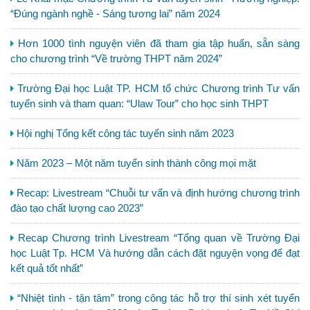
“Đúng ngành nghề - Sáng tương lai” năm 2024
Hơn 1000 tình nguyện viên đã tham gia tập huấn, sẵn sàng
cho chương trình “Về trường THPT năm 2024”
Trường Đại học Luật TP. HCM tổ chức Chương trình Tư vấn
tuyển sinh và tham quan: “Ulaw Tour” cho học sinh THPT
Hội nghị Tổng kết công tác tuyển sinh năm 2023
Năm 2023 – Một năm tuyển sinh thành công mọi mặt
Recap: Livestream “Chuỗi tư vấn và định hướng chương trình
đào tạo chất lượng cao 2023”
Recap Chương trình Livestream “Tổng quan về Trường Đại
học Luật Tp. HCM Và hướng dẫn cách đặt nguyện vọng để đạt
kết quả tốt nhất”
“Nhiệt tình - tận tâm” trong công tác hỗ trợ thí sinh xét tuyển