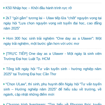
K50 Nhập học – Khởi đầu hành trình rực rỡ
2k7 “gửi gắm” tương lai – Ulaw tiếp lửa “chốt” nguyện vọng tại
ngày hội “Lựa chọn nguyện vọng xét tuyển đại học, cao đẳng
năm 2025”
Hơn 300 học sinh trải nghiệm “One day as a Ulawer”: Một
ngày trải nghiệm, một bước gần hơn với ước mơ
[TRỰC TIẾP] One day as a Ulawer - Một ngày là sinh viên
Trường Đại học Luật Tp. HCM
Tổng kết ngày hội “Tư vấn tuyển sinh - hướng nghiệp năm
2025” tại Trường Đại học Cần Thơ
“Chọn ULaw”, thí sinh, phụ huynh đến Ngày hội “Tư vấn tuyển
sinh – Hướng nghiệp năm 2025” để hiểu sâu về trường, về
ngành, cập nhật những điểm mới
Chương trình livestream: “Tìm hiểu về Phương thức tuyển