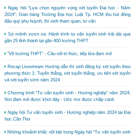
Ngày hội “Lựa chọn nguyện vọng xét tuyển Đại học - Năm
2024”: Gian hàng Trường Đại học Luật Tp. HCM thu hút đông
đảo quý phụ huynh, thí sinh tham quan, tư vấn
Sứ mệnh vươn xa: Hành trình tư vấn tuyển sinh trải dài qua
gần 25 tỉnh thành tại gần 400 trường THPT
"Về trường THPT" - Cầu nối tri thức, tiếp lửa đam mê
Recap Livestream Hướng dẫn thí sinh đăng ký xét tuyển theo
phương thức 1: Tuyển thẳng, xét tuyển thẳng, ưu tiên xét tuyển
và xét tuyển sớm năm 2024
Chương trình “Tư vấn tuyển sinh - Hướng nghiệp” năm 2024:
Nơi đam mê được khơi dậy - Uớc mơ được chắp cánh
Ngày hội Tư vấn tuyển sinh - Hướng nghiệp năm 2024 tại Đại
học Cần Thơ
Những khoảnh khắc nổi bật trong Ngày hội “Tư vấn tuyển sinh