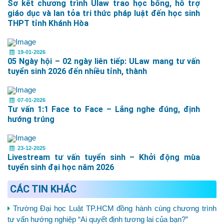
Sơ kết chương trình Ulaw trao học bổng, hỗ trợ
giáo dục và lan tỏa tri thức pháp luật đến học sinh
THPT tỉnh Khánh Hòa
19-01-2026
05 Ngày hội – 02 ngày liên tiếp: ULaw mang tư vấn
tuyển sinh 2026 đến nhiều tỉnh, thành
07-01-2026
Tư vấn 1:1 Face to Face – Lắng nghe đúng, định
hướng trúng
23-12-2025
Livestream tư vấn tuyển sinh – Khởi động mùa
tuyển sinh đại học năm 2026
CÁC TIN KHÁC
Trường Đại học Luật TP.HCM đồng hành cùng chương trình
tư vấn hướng nghiệp “Ai quyết định tương lai của bạn?”