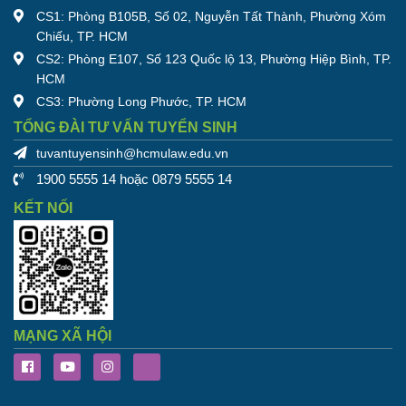
CS1: Phòng B105B, Số 02, Nguyễn Tất Thành, Phường Xóm
Chiếu, TP. HCM
CS2: Phòng E107, Số 123 Quốc lộ 13, Phường Hiệp Bình, TP.
HCM
CS3: Phường Long Phước, TP. HCM
TỔNG ĐÀI TƯ VẤN TUYỂN SINH
tuvantuyensinh@hcmulaw.edu.vn
1900 5555 14 hoặc 0879 5555 14
KẾT NỐI
MẠNG XÃ HỘI