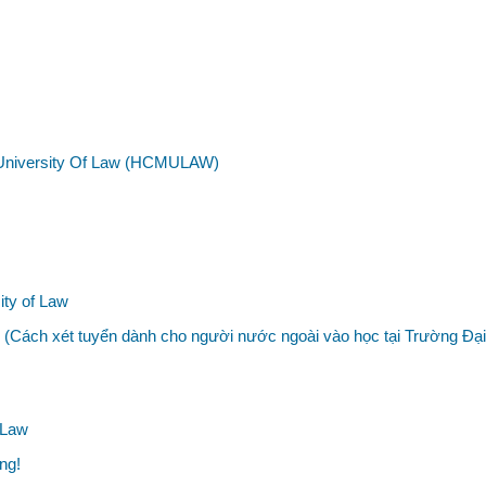
y University Of Law (HCMULAW)
ity of Law
Cách xét tuyển dành cho người nước ngoài vào học tại Trường Đại
 Law
ng!