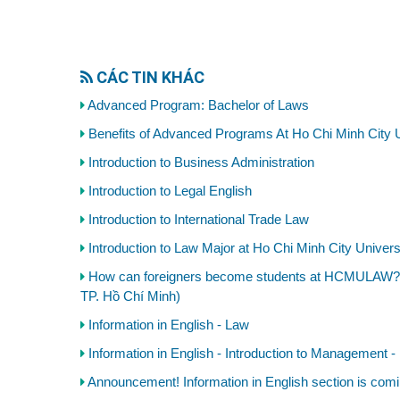
CÁC TIN KHÁC
Advanced Program: Bachelor of Laws
Benefits of Advanced Programs At Ho Chi Minh Cit
Introduction to Business Administration
Introduction to Legal English
Introduction to International Trade Law
Introduction to Law Major at Ho Chi Minh City Univers
How can foreigners become students at HCMULAW? (
TP. Hồ Chí Minh)
Information in English - Law
Information in English - Introduction to Management -
Announcement! Information in English section is comi