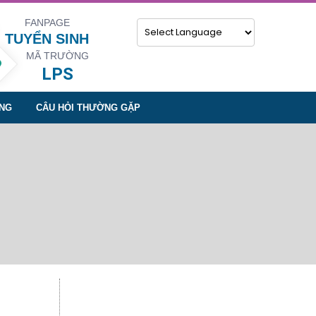
FANPAGE
TUYỂN SINH
MÃ TRƯỜNG
Powered by
LPS
NG
CÂU HỎI THƯỜNG GẶP