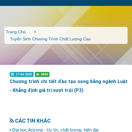
Trang Chủ
Tuyển Sinh Chương Trình Chất Lượng Cao
17-04-2025
9844
Chương trình chi tiết đào tạo song bằng ngành Luật
- Khẳng định giá trị vượt trội (P3)
CÁC TIN KHÁC
Đại học Arizona - Uy tín, chất lượng, hiện đại