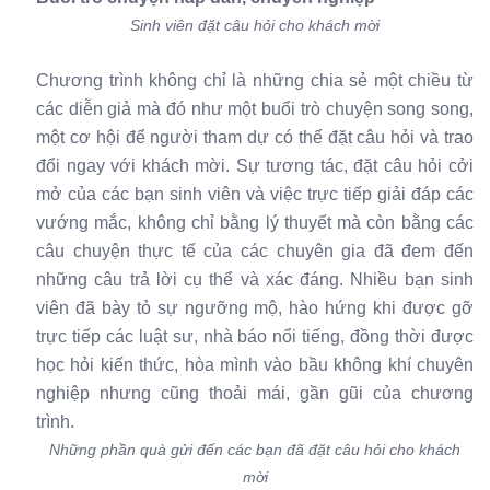
Sinh viên đặt câu hỏi cho khách mời
Chương trình không chỉ là những chia sẻ một chiều từ
các diễn giả mà đó như một buổi trò chuyện song song,
một cơ hội để người tham dự có thể đặt câu hỏi và trao
đổi ngay với khách mời. Sự tương tác, đặt câu hỏi cởi
mở của các bạn sinh viên và việc trực tiếp giải đáp các
vướng mắc, không chỉ bằng lý thuyết mà còn bằng các
câu chuyện thực tế của các chuyên gia đã đem đến
những câu trả lời cụ thể và xác đáng. Nhiều bạn sinh
viên đã bày tỏ sự ngưỡng mộ, hào hứng khi được gỡ
trực tiếp các luật sư, nhà báo nổi tiếng, đồng thời được
học hỏi kiến thức, hòa mình vào bầu không khí chuyên
nghiệp nhưng cũng thoải mái, gần gũi của chương
trình.
Những phần quà gửi đến các bạn đã đặt câu hỏi cho khách
mời