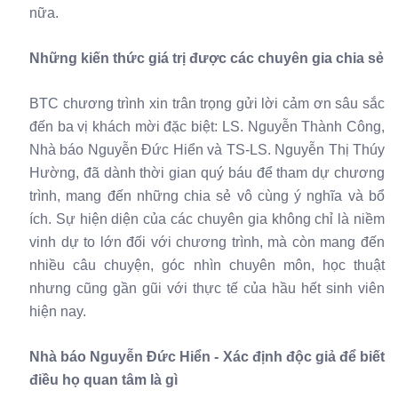
nữa.
Những kiến thức giá trị được các chuyên gia chia sẻ
BTC chương trình xin trân trọng gửi lời cảm ơn sâu sắc
đến ba vị khách mời đặc biệt: LS. Nguyễn Thành Công,
Nhà báo Nguyễn Đức Hiển và TS-LS. Nguyễn Thị Thúy
Hường, đã dành thời gian quý báu để tham dự chương
trình, mang đến những chia sẻ vô cùng ý nghĩa và bổ
ích. Sự hiện diện của các chuyên gia không chỉ là niềm
vinh dự to lớn đối với chương trình, mà còn mang đến
nhiều câu chuyện, góc nhìn chuyên môn, học thuật
nhưng cũng gần gũi với thực tế của hầu hết sinh viên
hiện nay.
Nhà báo Nguyễn Đức Hiển - Xác định độc giả để biết
điều họ quan tâm là gì