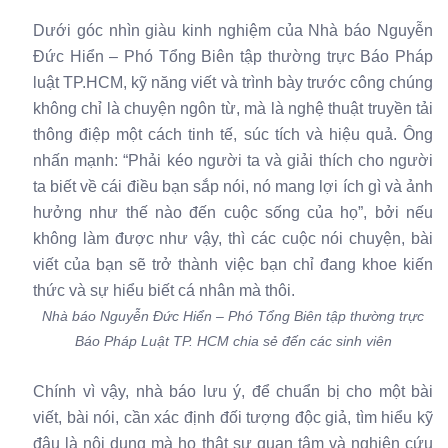
Dưới góc nhìn giàu kinh nghiệm của Nhà báo Nguyễn
Đức Hiển – Phó Tổng Biên tập thường trực Báo Pháp
luật TP.HCM, kỹ năng viết và trình bày trước công chúng
không chỉ là chuyện ngôn từ, mà là nghệ thuật truyền tải
thông điệp một cách tinh tế, súc tích và hiệu quả. Ông
nhấn mạnh: “Phải kéo người ta và giải thích cho người
ta biết về cái điều bạn sắp nói, nó mang lợi ích gì và ảnh
hưởng như thế nào đến cuộc sống của họ”, bởi nếu
không làm được như vậy, thì các cuộc nói chuyện, bài
viết của bạn sẽ trở thành việc bạn chỉ đang khoe kiến
thức và sự hiểu biết cá nhân mà thôi.
Nhà báo Nguyễn Đức Hiển – Phó Tổng Biên tập thường trực
Báo Pháp Luật TP. HCM chia sẻ đến các sinh viên
Chính vì vậy, nhà báo lưu ý, để chuẩn bị cho một bài
viết, bài nói, cần xác định đối tượng độc giả, tìm hiểu kỹ
đâu là nội dung mà họ thật sự quan tâm và nghiên cứu