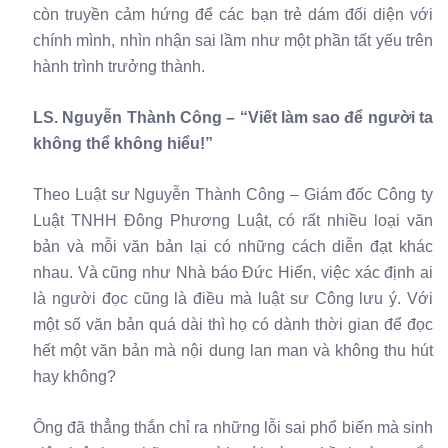
còn truyền cảm hứng để các bạn trẻ dám đối diện với
chính mình, nhìn nhận sai lầm như một phần tất yếu trên
hành trình trưởng thành.
LS. Nguyễn Thành Công – “Viết làm sao để người ta
không thể không hiểu!”
Theo Luật sư Nguyễn Thành Công – Giám đốc Công ty
Luật TNHH Đông Phương Luật, có rất nhiều loại văn
bản và mỗi văn bản lại có những cách diễn đạt khác
nhau. Và cũng như Nhà báo Đức Hiển, việc xác định ai
là người đọc cũng là điều mà luật sư Công lưu ý. Với
một số văn bản quá dài thì họ có dành thời gian để đọc
hết một văn bản mà nội dung lan man và không thu hút
hay không?
Ông đã thẳng thắn chỉ ra những lỗi sai phổ biến mà sinh