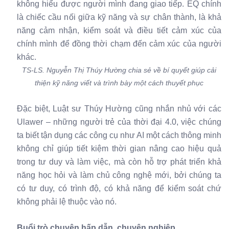
không hiểu được người mình đang giao tiếp. EQ chính
là chiếc cầu nối giữa kỹ năng và sự chân thành, là khả
năng cảm nhận, kiểm soát và điều tiết cảm xúc của
chính mình để đồng thời chạm đến cảm xúc của người
khác.
TS-LS. Nguyễn Thị Thúy Hường chia sẻ về bí quyết giúp cải
thiện kỹ năng viết và trình bày một cách thuyết phục
Đặc biệt, Luật sư Thúy Hường cũng nhắn nhủ với các
Ulawer – những người trẻ của thời đại 4.0, việc chúng
ta biết tận dụng các công cụ như AI một cách thông minh
không chỉ giúp tiết kiệm thời gian nâng cao hiệu quả
trong tư duy và làm việc, mà còn hỗ trợ phát triển khả
năng học hỏi và làm chủ công nghệ mới, bởi chúng ta
có tư duy, có trình độ, có khả năng để kiểm soát chứ
không phải lệ thuộc vào nó.
Buổi trò chuyện hấp dẫn, chuyên nghiệp