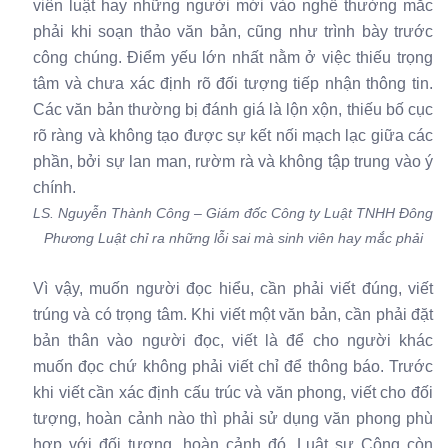
viên luật hay những người mới vào nghề thường mắc
phải khi soạn thảo văn bản, cũng như trình bày trước
công chúng. Điểm yếu lớn nhất nằm ở việc thiếu trọng
tâm và chưa xác định rõ đối tượng tiếp nhận thông tin.
Các văn bản thường bị đánh giá là lộn xộn, thiếu bố cục
rõ ràng và không tạo được sự kết nối mạch lạc giữa các
phần, bởi sự lan man, rườm rà và không tập trung vào ý
chính.
LS. Nguyễn Thành Công – Giám đốc Công ty Luật TNHH Đông
Phương Luật chỉ ra những lỗi sai mà sinh viên hay mắc phải
Vì vậy, muốn người đọc hiểu, cần phải viết đúng, viết
trúng và có trọng tâm. Khi viết một văn bản, cần phải đặt
bản thân vào người đọc, viết là để cho người khác
muốn đọc chứ không phải viết chỉ để thông báo. Trước
khi viết cần xác định cấu trúc và văn phong, viết cho đối
tượng, hoàn cảnh nào thì phải sử dụng văn phong phù
hợp với đối tượng, hoàn cảnh đó. Luật sư Công còn