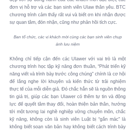
đơn vị hỗ trợ và các bạn sinh viên Ulaw thân yêu. BTC
chương trình cảm thấy rất vui và biết ơn khi nhận được
sự quan tâm, đón nhận, cũng như phản hồi tích cực.
Ban tổ chức, các vị khách mời cùng các bạn sinh viên chụp
ảnh lưu niệm
Không chỉ tiếp cận đến các Ulawer với vai trò là một
chương trình học tập kỹ năng đơn thuần, “Phát triển kỹ
năng viết và trình bày trước công chúng” chính là cơ hội
để lắng nghe lời khuyên và kiến thức từ trải nghiệm
thực tế của mỗi diễn giả. Đó chắc hẳn sẽ là nguồn thông
tin giá trị, giúp các bạn Ulawer có thêm tự tin và động
lực để quyết tâm thay đổi, hoàn thiện bản thân, hướng
tới một tương lai nghề nghiệp vững chuyên môn, chắc
kỹ năng, không còn là sinh viên Luật bị “gắn mác” là
không biết soạn văn bản hay không biết cách trình bày