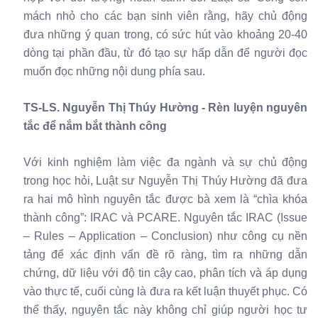
mách nhỏ cho các bạn sinh viên rằng, hãy chủ động
đưa những ý quan trong, có sức hút vào khoảng 20-40
dòng tại phần đầu, từ đó tạo sự hấp dẫn để người đọc
muốn đọc những nội dung phía sau.
TS-LS. Nguyễn Thị Thúy Hường - Rèn luyện nguyên
tắc để nắm bắt thành công
Với kinh nghiệm làm việc đa ngành và sự chủ động
trong học hỏi, Luật sư Nguyễn Thị Thúy Hường đã đưa
ra hai mô hình nguyên tắc được bà xem là “chìa khóa
thành công”: IRAC và PCARE. Nguyên tắc IRAC (Issue
– Rules – Application – Conclusion) như công cụ nền
tảng để xác định vấn đề rõ ràng, tìm ra những dẫn
chứng, dữ liệu với độ tin cậy cao, phân tích và áp dụng
vào thực tế, cuối cùng là đưa ra kết luận thuyết phục. Có
thể thấy, nguyên tắc này không chỉ giúp người học tư