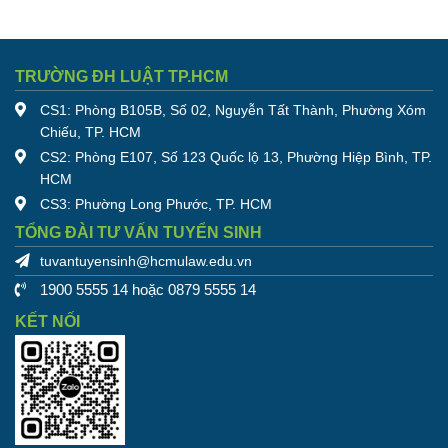
TRƯỜNG ĐH LUẬT TP.HCM
CS1: Phòng B105B, Số 02, Nguyễn Tất Thành, Phường Xóm
Chiếu, TP. HCM
CS2: Phòng E107, Số 123 Quốc lộ 13, Phường Hiệp Bình, TP.
HCM
CS3: Phường Long Phước, TP. HCM
TỔNG ĐÀI TƯ VẤN TUYỂN SINH
tuvantuyensinh@hcmulaw.edu.vn
1900 5555 14 hoặc 0879 5555 14
KẾT NỐI