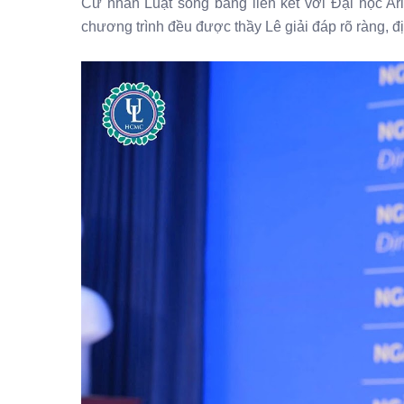
Cử nhân Luật song bằng liên kết với Đại học Ari
chương trình đều được thầy Lê giải đáp rõ ràng, đ