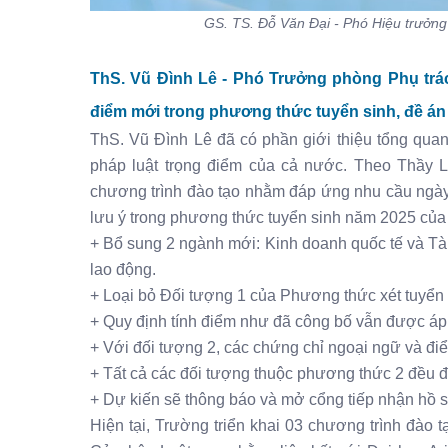
GS. TS. Đỗ Văn Đại - Phó Hiệu trưởng
ThS. Vũ Đình Lê - Phó Trưởng phòng Phụ tr
điểm mới trong phương thức tuyển sinh, đề á
ThS. Vũ Đình Lê đã có phần giới thiệu tổng qua
pháp luật trọng điểm của cả nước. Theo Thầy L
chương trình đào tạo nhằm đáp ứng nhu cầu ngày
lưu ý trong phương thức tuyển sinh năm 2025 củ
+ Bổ sung 2 ngành mới: Kinh doanh quốc tế và Tà
lao động.
+ Loại bỏ Đối tượng 1 của Phương thức xét tuyển 
+ Quy định tính điểm như đã công bố vẫn được áp 
+ Với đối tượng 2, các chứng chỉ ngoại ngữ và đ
+ Tất cả các đối tượng thuộc phương thức 2 đều đ
+ Dự kiến sẽ thông báo và mở cổng tiếp nhận hồ 
Hiện tại, Trường triển khai 03 chương trình đào