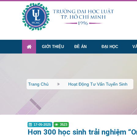
GIỚI THIỆU
ĐỀ ÁN
ĐẠI HỌC
V
Trang Chủ
Hoạt Động Tư Vấn Tuyển Sinh
17-05-2025
3523
Hơn 300 học sinh trải nghiệm “O