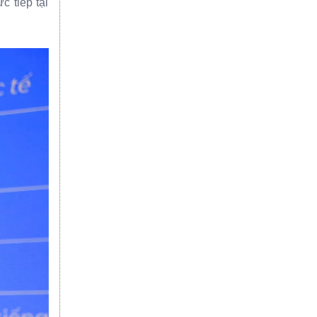
c tiếp tại