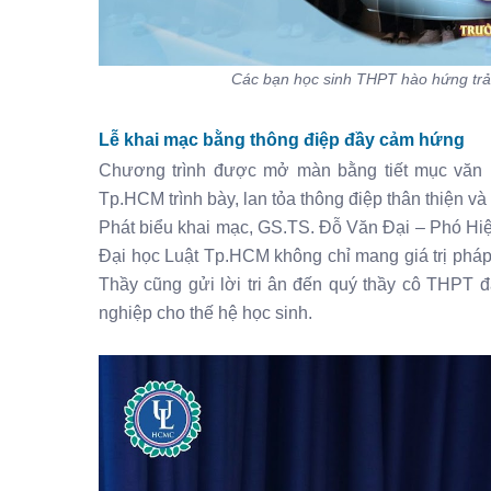
Các bạn học sinh THPT hào hứng trải
Lễ khai mạc bằng thông điệp đầy cảm hứng
Chương trình được mở màn bằng tiết mục văn n
Tp.HCM trình bày, lan tỏa thông điệp thân thiện v
Phát biểu khai mạc, GS.TS. Đỗ Văn Đại – Phó H
Đại học Luật Tp.HCM không chỉ mang giá trị pháp 
Thầy cũng gửi lời tri ân đến quý thầy cô THPT
nghiệp cho thế hệ học sinh.