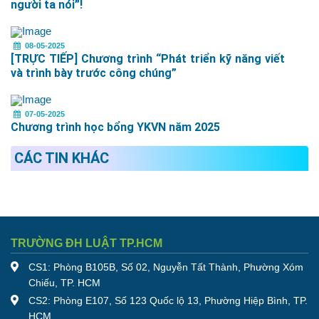
người ta nói”!
08-05-2025
[TRỰC TIẾP] Chương trình “Phát triển kỹ năng viết
và trình bày trước công chúng”
07-05-2025
Chương trình học bổng YKVN năm 2025
CÁC TIN KHÁC
TRƯỜNG ĐH LUẬT TP.HCM
CS1: Phòng B105B, Số 02, Nguyễn Tất Thành, Phường Xóm
Chiếu, TP. HCM
CS2: Phòng E107, Số 123 Quốc lộ 13, Phường Hiệp Bình, TP.
HCM