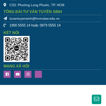
CS3: Phường Long Phước, TP. HCM
TỔNG ĐÀI TƯ VẤN TUYỂN SINH
tuvantuyensinh@hcmulaw.edu.vn
1900 5555 14 hoặc 0879 5555 14
KẾT NỐI
MẠNG XÃ HỘI