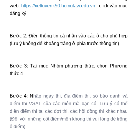
web:
https://xettuyenk50.hcmulaw.edu.vn
, click vào mục
đăng ký
Bước 2: Điền thông tin cá nhân vào các ô cho phù hợp
(lưu ý không để khoảng trắng ở phía trước thông tin)
Bước 3: Tại mục Nhóm phương thức, chọn Phương
thức 4
Bước 4: N
hập ngày thi, địa điểm thi, số báo danh và
điểm thi VSAT của các môn mà bạn có. Lưu ý có thể
điền điểm thi tại các đợt thi, các hội đồng thi khác nhau
(Đối với những cột điểm/môn không thi vui lòng để trống
ô điểm)