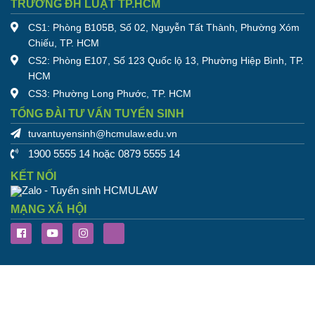
TRƯỜNG ĐH LUẬT TP.HCM
CS1: Phòng B105B, Số 02, Nguyễn Tất Thành, Phường Xóm
Chiếu, TP. HCM
CS2: Phòng E107, Số 123 Quốc lộ 13, Phường Hiệp Bình, TP.
HCM
CS3: Phường Long Phước, TP. HCM
TỔNG ĐÀI TƯ VẤN TUYỂN SINH
tuvantuyensinh@hcmulaw.edu.vn
1900 5555 14 hoặc 0879 5555 14
KẾT NỐI
MẠNG XÃ HỘI