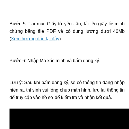
Bước 5: Tại mục Giấy tờ yêu cầu, tải lên giấy tờ minh
chứng bằng file PDF và có dung lượng dưới 40Mb
(
Xem hướng dẫn tại đây
)
Bước 6: Nhập Mã xác minh và bấm đăng ký.
Lưu ý: Sau khi bấm đăng ký, sẽ có thông tin đăng nhập
hiện ra, thí sinh vui lòng chụp màn hình, lưu lại thông tin
để truy cập vào hồ sơ để kiểm tra và nhận kết quả.