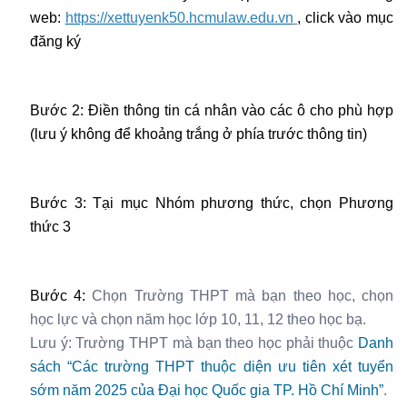
web:
https://xettuyenk50.hcmulaw.edu.vn
, click vào mục
đăng ký
Bước 2: Điền thông tin cá nhân vào các ô cho phù hợp
(lưu ý không để khoảng trắng ở phía trước thông tin)
Bước 3: Tại mục Nhóm phương thức, chọn Phương
thức 3
Bước 4:
Chọn Trường THPT mà bạn theo học, chọn
học lực và chọn năm học lớp 10, 11, 12 theo học bạ.
Lưu ý: Trường THPT mà bạn theo học phải thuộc
Danh
sách “Các trường THPT thuộc diện ưu tiên xét tuyển
sớm năm 2025 của Đại học Quốc gia TP. Hồ Chí Minh”
.