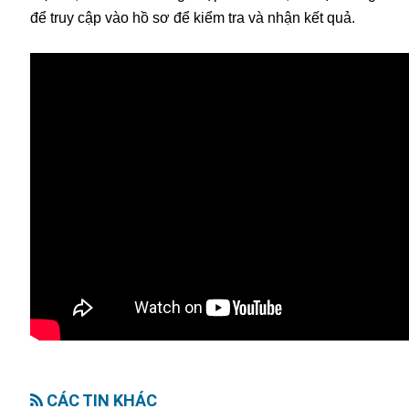
để truy cập vào hồ sơ để kiểm tra và nhận kết quả.
CÁC TIN KHÁC