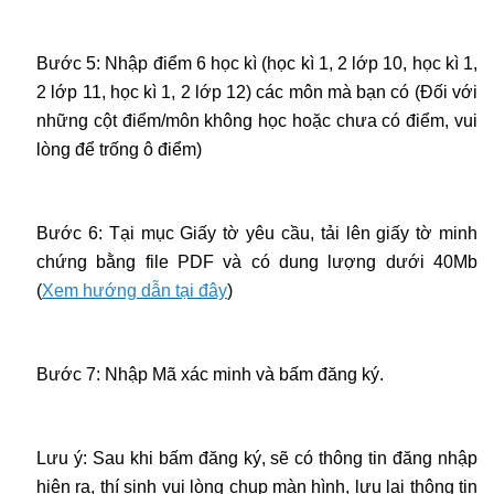
Bước 5: Nhập điểm 6 học kì (học kì 1, 2 lớp 10, học kì 1,
2 lớp 11, học kì 1, 2 lớp 12) các môn mà bạn có (Đối với
những cột điểm/môn không học hoặc chưa có điểm, vui
lòng để trống ô điểm)
Bước 6: Tại mục Giấy tờ yêu cầu, tải lên giấy tờ minh
chứng bằng file PDF và có dung lượng dưới 40Mb
(
Xem hướng dẫn tại đây
)
Bước 7: Nhập Mã xác minh và bấm đăng ký.
Lưu ý: Sau khi bấm đăng ký, sẽ có thông tin đăng nhập
hiện ra, thí sinh vui lòng chụp màn hình, lưu lại thông tin