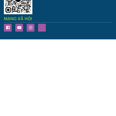
MẠNG XÃ HỘI