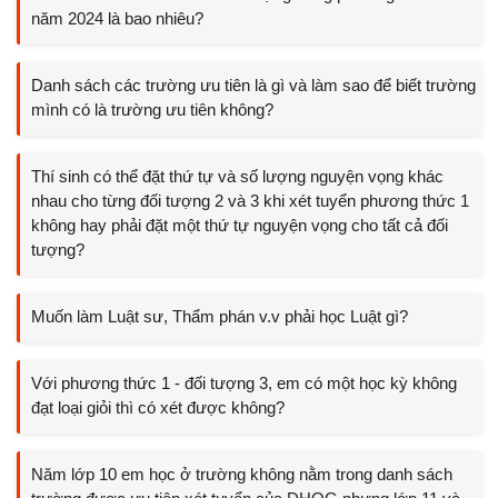
năm 2024 là bao nhiêu?
Danh sách các trường ưu tiên là gì và làm sao để biết trường
mình có là trường ưu tiên không?
Thí sinh có thể đặt thứ tự và số lượng nguyện vọng khác
nhau cho từng đối tượng 2 và 3 khi xét tuyển phương thức 1
không hay phải đặt một thứ tự nguyện vọng cho tất cả đối
tượng?
Muốn làm Luật sư, Thẩm phán v.v phải học Luật gì?
Với phương thức 1 - đối tượng 3, em có một học kỳ không
đạt loại giỏi thì có xét được không?
Năm lớp 10 em học ở trường không nằm trong danh sách