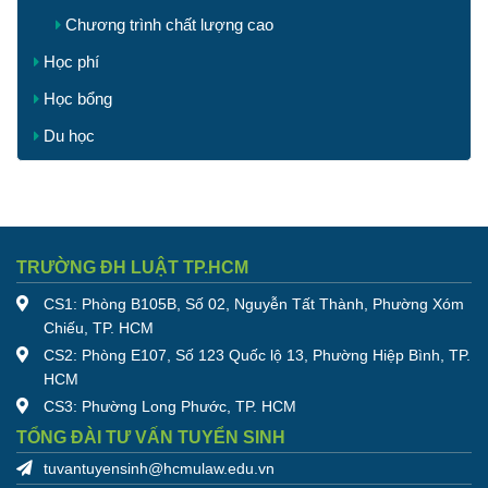
Chương trình chất lượng cao
Học phí
Học bổng
Du học
TRƯỜNG ĐH LUẬT TP.HCM
CS1: Phòng B105B, Số 02, Nguyễn Tất Thành, Phường Xóm
Chiếu, TP. HCM
CS2: Phòng E107, Số 123 Quốc lộ 13, Phường Hiệp Bình, TP.
HCM
CS3: Phường Long Phước, TP. HCM
TỔNG ĐÀI TƯ VẤN TUYỂN SINH
tuvantuyensinh@hcmulaw.edu.vn