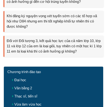
có ảnh hưởng gì đến cơ hội trúng tuyển không?
Khi đăng ký nguyện vọng xét tuyển sớm có các tổ hợp xã
hội như D84 nhưng em thi tốt nghiệp khối tự nhiên thì có
được không?
Đối với Đối tượng 3, kết quả học lực của cả năm lớp 10, lớp
11 và lớp 12 của em là loại giỏi, tuy nhiên có một học kì 1 lớp
11 em bị loại khá thì có ảnh hưởng gì không?
Chương trình đào tạo
Đại học
Văn bằng 2
Thạc sĩ, tiến sĩ
Vừa làm vừa học