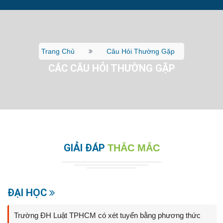
Trang Chủ
Câu Hỏi Thường Gặp
CÁC CÂU HỎI THƯỜNG GẶP
GIẢI ĐÁP
THẮC MẮC
ĐẠI HỌC
Trường ĐH Luật TPHCM có xét tuyển bằng phương thức