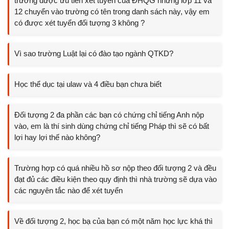
trường được ưu tiên xét tuyển của ĐHQG nhưng lớp 11 và
12 chuyển vào trường có tên trong danh sách này, vậy em
có được xét tuyển đối tượng 3 không ?
Vì sao trường Luật lại có đào tạo ngành QTKD?
Học thể dục tại ulaw và 4 điều bạn chưa biết
Đối tượng 2 đa phần các bạn có chứng chỉ tiếng Anh nộp
vào, em là thí sinh dùng chứng chỉ tiếng Pháp thì sẽ có bất
lợi hay lợi thế nào không?
Trường hợp có quá nhiều hồ sơ nộp theo đối tượng 2 và đều
đạt đủ các điều kiện theo quy định thì nhà trường sẽ dựa vào
các nguyên tắc nào để xét tuyển
Về đối tượng 2, học bạ của bạn có một năm học lực khá thì