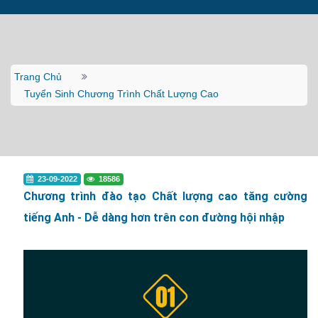
Trang Chủ
Tuyển Sinh Chương Trình Chất Lượng Cao
23-09-2022
18586
Chương trình đào tạo Chất lượng cao tăng cường
tiếng Anh - Dễ dàng hơn trên con đường hội nhập