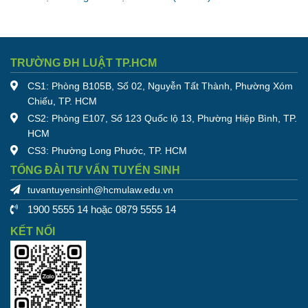
TRƯỜNG ĐH LUẬT TP.HCM
CS1: Phòng B105B, Số 02, Nguyễn Tất Thành, Phường Xóm
Chiếu, TP. HCM
CS2: Phòng E107, Số 123 Quốc lộ 13, Phường Hiệp Bình, TP.
HCM
CS3: Phường Long Phước, TP. HCM
TỔNG ĐÀI TƯ VẤN TUYỂN SINH
tuvantuyensinh@hcmulaw.edu.vn
1900 5555 14 hoặc 0879 5555 14
KẾT NỐI