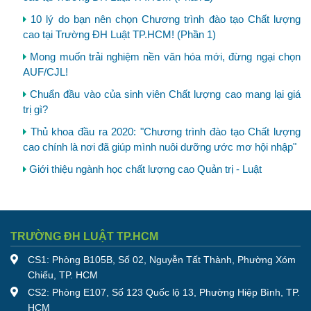
10 lý do bạn nên chọn Chương trình đào tạo Chất lượng
cao tại Trường ĐH Luật TP.HCM! (Phần 1)
Mong muốn trải nghiệm nền văn hóa mới, đừng ngại chọn
AUF/CJL!
Chuẩn đầu vào của sinh viên Chất lượng cao mang lại giá
trị gì?
Thủ khoa đầu ra 2020: "Chương trình đào tạo Chất lượng
cao chính là nơi đã giúp mình nuôi dưỡng ước mơ hội nhập"
Giới thiệu ngành học chất lượng cao Quản trị - Luật
TRƯỜNG ĐH LUẬT TP.HCM
CS1: Phòng B105B, Số 02, Nguyễn Tất Thành, Phường Xóm
Chiếu, TP. HCM
CS2: Phòng E107, Số 123 Quốc lộ 13, Phường Hiệp Bình, TP.
HCM