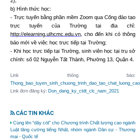
2);
b) Hình thức học:
- Trực tuyến bằng phần mềm Zoom qua Cổng đào tạo
trực tuyến của Trường tại địa chỉ:
http://elearning.ulhcmc.edu.vn
, cho đến khi có thông
báo mới về việc học trực tiếp tại Trường;
- Khi học trực tiếp tại Trường, sinh viên học tại trụ sở
chính: số 02 Nguyễn Tất Thành, Phường 13, Quận 4.
Link thông báo:
Thong_bao_tuyen_sinh_chuong_trinh_dao_tạo_chat_luong_c
Link đơn đăng ký:
Don_dang_ky_ctdt_clc_nam_2021
CÁC TIN KHÁC
Cùng lên “dây cót” cho Chương trình Chất lượng cao ngành
Luật tăng cường tiếng Nhật, nhóm ngành Dân sự - Thương
mại - Quốc tế