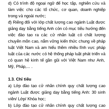
d) Có trình độ ngoại ngữ để học tập, nghiên cứu và
làm việc cho các tổ chức, cơ quan, doanh nghiệp
trong và ngoài nước;
đ) Riêng đối với lớp chất lượng cao ngành Luật được
giảng dạy bằng tiếng Anh còn có mục tiêu hướng đến
việc đào tạo ra các cử nhân luật có chất lượng
chuyên môn cao, nắm vững kiến thức chung về pháp
luật Việt Nam và am hiểu thêm nhiều lĩnh vực pháp
luật của các nước có hệ thống pháp luật phát triển
và
có quan hệ kinh tế gần gũi với Việt Nam
như Anh,
Mỹ, Pháp,... .
1.3. Chỉ tiêu
a) Lớp đào tạo cử nhân chính quy chất lượng cao
ngành Luật được giảng dạy bằng tiếng Anh: 30 sinh
viên/ Lớp/ Khóa học;
b) Lớp đào tạo cử nhân chính quy chất lượng cao