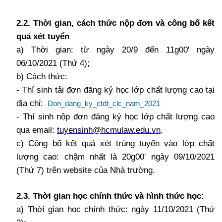
2.2.
Thời gian, cách thức nộp đơn và công bố kết
quả xét tuyển
a) Thời gian: từ ngày 20/9 đến 11g00' ngày
06/10/2021 (Thứ 4);
b) Cách thức:
- Thí sinh tải đơn đăng ký học lớp chất lượng cao tại
địa chỉ:
Don_dang_ky_ctdt_clc_nam_2021
- Thí sinh nộp đơn đăng ký học lớp chất lượng cao
qua email:
tuyensinh@hcmulaw.edu.vn
.
c) Công bố kết quả xét trúng tuyển vào lớp chất
lượng cao: chậm nhất là 20g00' ngày 09/10/2021
(Thứ 7) trên website của Nhà trường.
2.3.
Thời gian học chính thức và hình thức học:
a) Thời gian học chính thức: ngày 11/10/2021 (Thứ