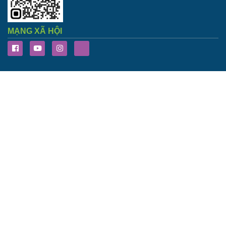
MẠNG XÃ HỘI