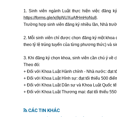
1. Sinh viên ngành Luật thực hiện việc đăng ký
https://forms.gle/xj9pNUXuAfHmHoNu8
.
Trường hợp sinh viên đăng ký nhiều lần, Nhà trườn
2. Mỗi sinh viên chỉ được chọn đăng ký một khoa 
theo tỷ lệ trúng tuyển của từng phương thức) và si
3. Khi đăng ký chọn khoa, sinh viên cần chú ý về 
Theo đó:
+ Đối với Khoa Luật Hành chính - Nhà nước: đạt t
+ Đối với Khoa Luật Hình sự: đạt tối thiểu 500 đi
+ Đối với Khoa Luật Dân sự và Khoa Luật Quốc tế:
+ Đối với Khoa Luật Thương mại: đạt tối thiểu 550
CÁC TIN KHÁC