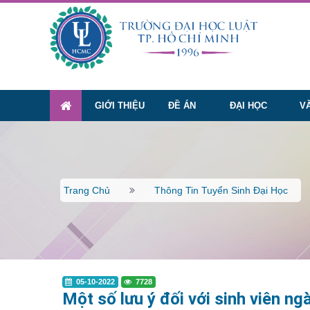
GIỚI THIỆU
ĐỀ ÁN
ĐẠI HỌC
V
Trang Chủ
Thông Tin Tuyển Sinh Đại Học
05-10-2022
7728
Một số lưu ý đối với sinh viên n