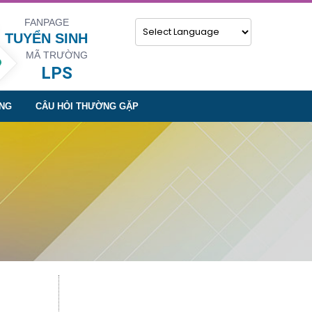
FANPAGE
TUYỂN SINH
MÃ TRƯỜNG
Powered by
LPS
NG
CÂU HỎI THƯỜNG GẶP