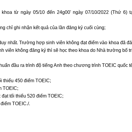
 khoa từ ngày 05/10 đến 24g00' ngày 07/10/2022 (Thứ 6) tại
g chỉ ghi nhận kết quả của lần đăng ký cuối cùng;
duy nhất. Trường hợp sinh viên không đạt điểm vào khoa đã đă
nh viên không đăng ký thì sẽ học theo khoa do Nhà trường bố trí
chuẩn đầu ra trình độ tiếng Anh theo chương trình TOEIC quốc tế
ối thiểu 450 điểm TOEIC;
ểm TOEIC;
 đạt tối thiểu 520 điểm TOEIC;
 điểm TOEIC./.