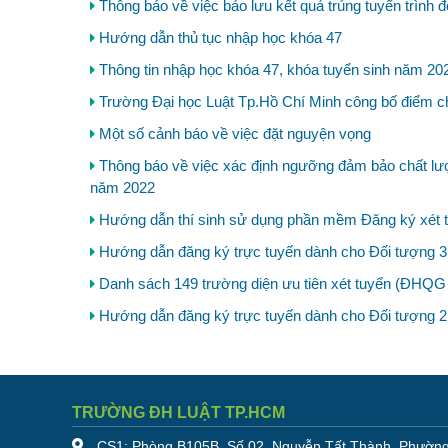
Thông báo về việc bảo lưu kết quả trúng tuyển trình 
Hướng dẫn thủ tục nhập học khóa 47
Thông tin nhập học khóa 47, khóa tuyển sinh năm 20
Trường Đại học Luật Tp.Hồ Chí Minh công bố điểm c
Một số cảnh báo về việc đặt nguyện vọng
Thông báo về việc xác định ngưỡng đảm bảo chất lượn
năm 2022
Hướng dẫn thí sinh sử dụng phần mềm Đăng ký xét t
Hướng dẫn đăng ký trực tuyến dành cho Đối tượng 3
Danh sách 149 trường diện ưu tiên xét tuyển (ĐHQ
Hướng dẫn đăng ký trực tuyến dành cho Đối tượng 2
TRƯỜNG ĐH LUẬT TP.HCM
CS1: Phòng B105B, Số 02, Nguyễn Tất Thành, Phường