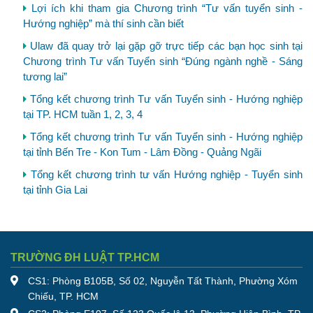
Lợi ích khi tham gia Chương trình “Tư vấn tuyển sinh -
Hướng nghiệp” mà thí sinh cần biết
Ulaw đã quay trở lại gặp gỡ trực tiếp các bạn học sinh tại
Chương trình Tư vấn Tuyển sinh “Đúng ngành nghề - Sáng
tương lai”
Tổng kết chương trình Tư vấn Tuyển sinh - Hướng nghiệp
tại TP. HCM tuần 1, 2, 3, 4
Tổng kết chương trình Tư vấn Tuyển sinh - Hướng nghiệp
tại tỉnh Bến Tre - Kon Tum - Lâm Đồng - Quảng Ngãi
Tổng kết chương trình tư vấn Hướng nghiệp - Tuyển sinh
tại tỉnh Gia Lai
TRƯỜNG ĐH LUẬT TP.HCM
CS1: Phòng B105B, Số 02, Nguyễn Tất Thành, Phường Xóm
Chiếu, TP. HCM