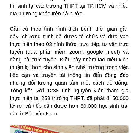
thí sinh tại các trường THPT tại TP.HCM và nhiều
địa phương khác trên cả nước.
Căn cứ theo tình hình dịch bệnh thời gian gần
đây, chương trình đã được tổ chức và đưa vào
thực hiện theo 03 hình thức: trực tiếp, tư vấn trực
tuyến (qua phần mềm zoom, google meet) và
đăng bài trực tuyến. Điều này nhằm tạo điều kiện
thuận lợi hơn cho sinh viên Nhà trường trong việc
tiếp cận và truyền tải thông tin đến đông đảo
những đối tượng quan tâm một cách dễ dàng.
Tổng kết, với 1238 tình nguyện viên tham gia
thực hiện tại 259 trường THPT, đã phát đi 50.000
tờ rơi và tiếp cận được hơn 80.000 học sinh trải
dài từ Bắc vào Nam.