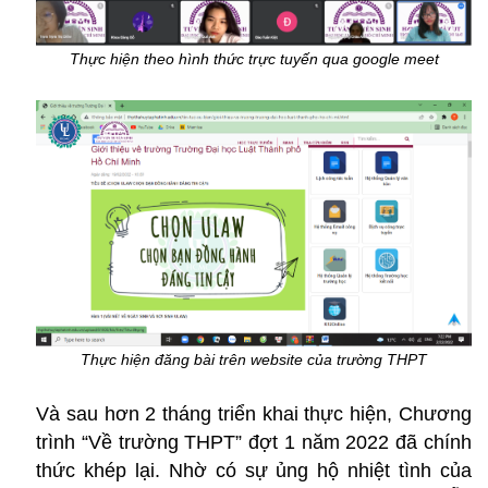
Thực hiện theo hình thức trực tuyến qua google meet
Thực hiện đăng bài trên website của trường THPT
Và sau hơn 2 tháng triển khai thực hiện, Chương
trình “Về trường THPT” đợt 1 năm 2022 đã chính
thức khép lại. Nhờ có sự ủng hộ nhiệt tình của