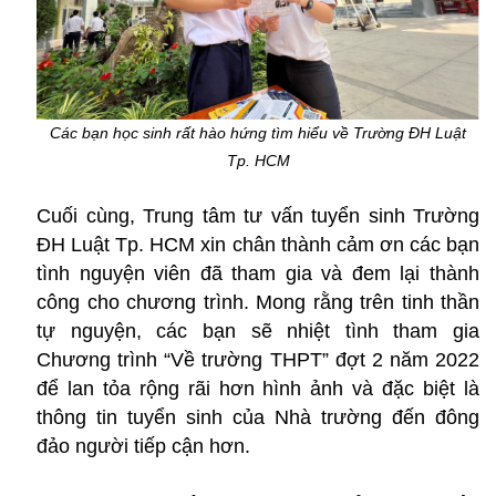
Các bạn học sinh rất hào hứng tìm hiểu về Trường ĐH Luật
Tp. HCM
Cuối cùng, Trung tâm tư vấn tuyển sinh Trường
ĐH Luật Tp. HCM xin chân thành cảm ơn các bạn
tình nguyện viên đã tham gia và đem lại thành
công cho chương trình. Mong rằng trên tinh thần
tự nguyện, các bạn sẽ nhiệt tình tham gia
Chương trình “Về trường THPT” đợt 2 năm 2022
để lan tỏa rộng rãi hơn hình ảnh và đặc biệt là
thông tin tuyển sinh của Nhà trường đến đông
đảo người tiếp cận hơn.