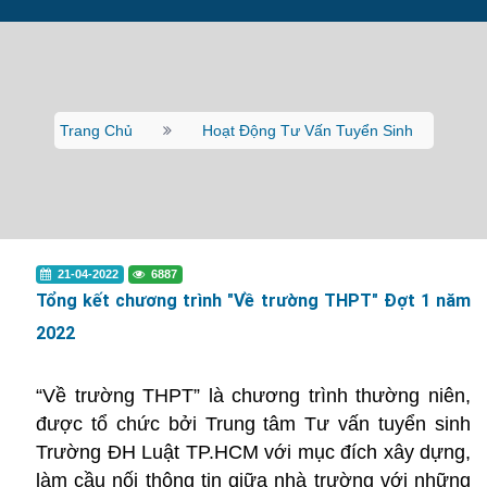
Trang Chủ
Hoạt Động Tư Vấn Tuyển Sinh
21-04-2022
6887
Tổng kết chương trình "Về trường THPT" Đợt 1 năm
2022
“Về trường THPT” là chương trình thường niên,
được tổ chức bởi Trung tâm Tư vấn tuyển sinh
Trường ĐH Luật TP.HCM với mục đích xây dựng,
làm cầu nối thông tin giữa nhà trường với những