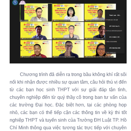
Chương trình đã diễn ra trong bầu không khí rất sôi
nổi khi nhận được nhiều sự quan tâm, câu hỏi thú vị đến
từ các bạn học sinh THPT với sự giải đáp tận tình,
chuyên nghiệp đến từ quý thầy cô trong ban tư vấn của
các trường Đại học. Đặc biệt hơn, tại các phòng họp
nhỏ, các bạn có thể tiếp cận các thông tin về kỳ thi tốt
nghiệp THPT và tuyển sinh của Trường ĐH Luật TP. Hồ
Chí Minh thông qua việc tương tác trực tiếp với chuyên