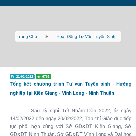
Trang Chủ
Hoạt Động Tư Vấn Tuyển Sinh
21-02-2022
6768
Tổng kết chương trình Tư vấn Tuyển sinh - Hướng
nghiệp tại Kiên Giang - Vĩnh Long - Ninh Thuận
Sau kỳ nghỉ Tết Nhâm Dần 2022, từ ngày
14/02/2022 đến ngày 20/02/2022, Tạp chí Giáo dục tiếp
tục phối hợp cùng với Sở GD&ĐT Kiên Giang, Sở
GD&ĐT Ninh Thuận, Sở GD&ĐT Vĩnh Long và Đại học