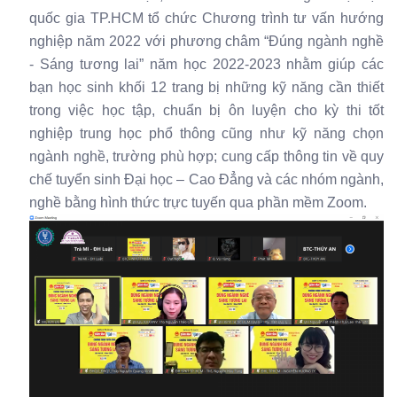
quốc gia TP.HCM tổ chức Chương trình tư vấn hướng
nghiệp năm 2022 với phương châm “Đúng ngành nghề
- Sáng tương lai” năm học 2022-2023 nhằm giúp các
bạn học sinh khối 12 trang bị những kỹ năng cần thiết
trong việc học tập, chuẩn bị ôn luyện cho kỳ thi tốt
nghiệp trung học phổ thông cũng như kỹ năng chọn
ngành nghề, trường phù hợp; cung cấp thông tin về quy
chế tuyển sinh Đại học – Cao Đẳng và các nhóm ngành,
nghề bằng hình thức trực tuyến qua phần mềm Zoom.