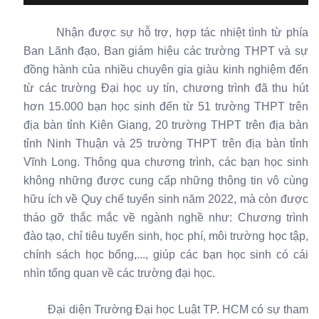
Nhận được sự hỗ trợ, hợp tác nhiệt tình từ phía
Ban Lãnh đạo, Ban giám hiệu các trường THPT và sự
đồng hành của nhiều chuyên gia giàu kinh nghiệm đến
từ các trường Đại học uy tín, chương trình đã thu hút
hơn 15.000 bạn học sinh đến từ 51 trường THPT trên
địa bàn tỉnh Kiên Giang, 20 trường THPT trên địa bàn
tỉnh Ninh Thuận và 25 trường THPT trên địa bàn tỉnh
Vĩnh Long. Thông qua chương trình, các bạn học sinh
không những được cung cấp những thông tin vô cùng
hữu ích về Quy chế tuyển sinh năm 2022, mà còn được
tháo gỡ thắc mắc về ngành nghề như: Chương trình
đào tạo, chỉ tiêu tuyển sinh, học phí, môi trường học tập,
chính sách học bổng,..., giúp các bạn học sinh có cái
nhìn tổng quan về các trường đại học.
Đại diện Trường Đại học Luật TP. HCM có sự tham