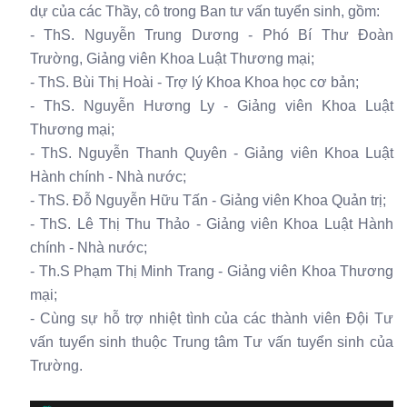
dự của các Thầy, cô trong Ban tư vấn tuyển sinh, gồm:
- ThS. Nguyễn Trung Dương - Phó Bí Thư Đoàn
Trường, Giảng viên Khoa Luật Thương mại;
- ThS. Bùi Thị Hoài - Trợ lý Khoa Khoa học cơ bản;
- ThS. Nguyễn Hương Ly - Giảng viên Khoa Luật
Thương mại;
- ThS. Nguyễn Thanh Quyên - Giảng viên Khoa Luật
Hành chính - Nhà nước;
- ThS. Đỗ Nguyễn Hữu Tấn - Giảng viên Khoa Quản trị;
- ThS. Lê Thị Thu Thảo - Giảng viên Khoa Luật Hành
chính - Nhà nước;
- Th.S Phạm Thị Minh Trang - Giảng viên Khoa Thương
mại;
- Cùng sự hỗ trợ nhiệt tình của các thành viên Đội Tư
vấn tuyển sinh thuộc Trung tâm Tư vấn tuyển sinh của
Trường.