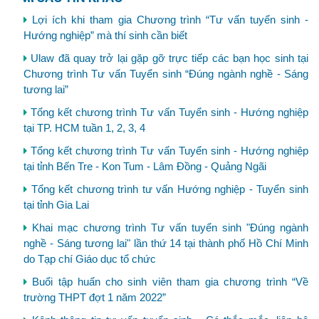
Lợi ích khi tham gia Chương trình “Tư vấn tuyển sinh -
Hướng nghiệp” mà thí sinh cần biết
Ulaw đã quay trở lại gặp gỡ trực tiếp các bạn học sinh tại
Chương trình Tư vấn Tuyển sinh “Đúng ngành nghề - Sáng
tương lai”
Tổng kết chương trình Tư vấn Tuyển sinh - Hướng nghiệp
tại TP. HCM tuần 1, 2, 3, 4
Tổng kết chương trình Tư vấn Tuyển sinh - Hướng nghiệp
tại tỉnh Bến Tre - Kon Tum - Lâm Đồng - Quảng Ngãi
Tổng kết chương trình tư vấn Hướng nghiệp - Tuyển sinh
tại tỉnh Gia Lai
Khai mạc chương trình Tư vấn tuyển sinh "Đúng ngành
nghề - Sáng tương lai" lần thứ 14 tại thành phố Hồ Chí Minh
do Tạp chí Giáo dục tổ chức
Buổi tập huấn cho sinh viên tham gia chương trình “Về
trường THPT đợt 1 năm 2022”