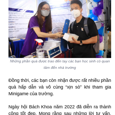
Những phần quà được trao đến tay các bạn học sinh có quan
tâm đến nhà trường
Đồng thời, các bạn còn nhận được rất nhiều phần
quà hấp dẫn và vô cùng “xịn sò” khi tham gia
Minigame của trường.
Ngày hội Bách Khoa năm 2022 đã diễn ra thành
công tốt đẹp. Mong rằng sau những lời tư vấn,