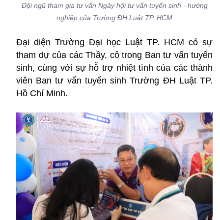
Đội ngũ tham gia tư vấn Ngày hội tư vấn tuyển sinh - hướng
nghiệp của Trường ĐH Luật TP. HCM
Đại diện Trường Đại học Luật TP. HCM có sự
tham dự của các Thầy, cô trong Ban tư vấn tuyển
sinh, cùng với sự hỗ trợ nhiệt tình của các thành
viên Ban tư vấn tuyển sinh Trường ĐH Luật TP.
Hồ Chí Minh.