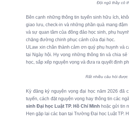
Đội ngũ thầy cô 
Bên cạnh những thông tin tuyển sinh hữu ích, khô
giao lưu, check-in và những phần quà mang đậm
và sự quan tâm của đông đảo học sinh, phụ huynh
chặng đường chinh phục cánh cửa đại học.
ULaw xin chân thành cảm ơn quý phụ huynh và cá
tại Ngày hội. Hy vọng những thông tin và chia sẻ 
học, sắp xếp nguyện vọng và đưa ra quyết định ph
Rất nhiều câu hỏi được
Kỳ đăng ký nguyện vọng đại học năm 2026 đã c
tuyển, cách đặt nguyện vọng hay thông tin các n
sinh Đại học Luật TP. Hồ Chí Minh
hoặc gửi tin 
Hẹn gặp lại các bạn tại Trường Đại học Luật TP. 