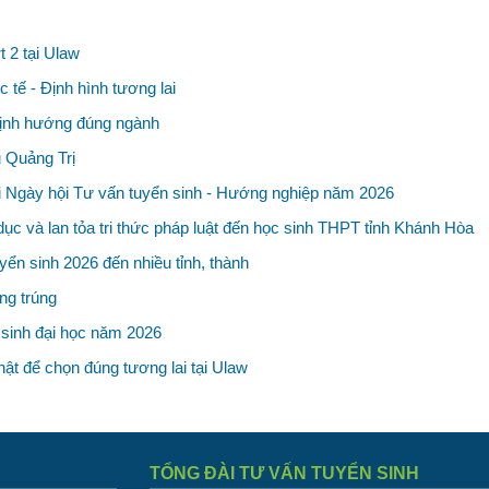
 2 tại Ulaw
 tế - Định hình tương lai
 định hướng đúng ngành
 Quảng Trị
ại Ngày hội Tư vấn tuyển sinh - Hướng nghiệp năm 2026
dục và lan tỏa tri thức pháp luật đến học sinh THPT tỉnh Khánh Hòa
yển sinh 2026 đến nhiều tỉnh, thành
ng trúng
 sinh đại học năm 2026
ật để chọn đúng tương lai tại Ulaw
TỔNG ĐÀI TƯ VẤN TUYỂN SINH