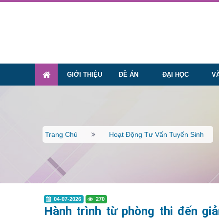
GIỚI THIỆU
ĐỀ ÁN
ĐẠI HỌC
V
Trang Chủ
Hoạt Động Tư Vấn Tuyển Sinh
04-07-2026
270
Hành trình từ phòng thi đến g