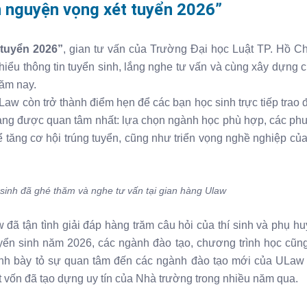
n nguyện vọng xét tuyển 2026”
tuyển 2026”
, gian tư vấn của Trường Đại học Luật TP. Hồ C
hiểu thông tin tuyển sinh, lắng nghe tư vấn và cùng xây dựng 
ăm nay.
Law còn trở thành điểm hẹn để các bạn học sinh trực tiếp trao đ
ang được quan tâm nhất: lựa chọn ngành học phù hợp, các ph
tăng cơ hội trúng tuyển, cũng như triển vọng nghề nghiệp của
sinh đã ghé thăm và nghe tư vấn tại gian hàng Ulaw
 đã tận tình giải đáp hàng trăm câu hỏi của thí sinh và phụ h
tuyển sinh năm 2026, các ngành đào tạo, chương trình học cũ
sinh bày tỏ sự quan tâm đến các ngành đào tạo mới của ULaw 
t vốn đã tạo dựng uy tín của Nhà trường trong nhiều năm qua.