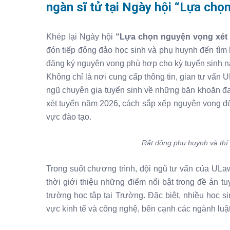
ngàn sĩ tử tại Ngày hội “Lựa chọ
Khép lại Ngày hội
“Lựa chọn nguyện vọng xét 
đón tiếp đông đảo học sinh và phụ huynh đến tìm 
đăng ký nguyện vọng phù hợp cho kỳ tuyển sinh n
Không chỉ là nơi cung cấp thông tin, gian tư vấn U
ngũ chuyên gia tuyển sinh về những băn khoăn đ
xét tuyển năm 2026, cách sắp xếp nguyện vọng để 
vực đào tạo.
Rất đông phụ huynh và thí 
Trong suốt chương trình, đội ngũ tư vấn của ULaw
thời giới thiệu những điểm nổi bật trong đề án 
trường học tập tại Trường. Đặc biệt, nhiều học 
vực kinh tế và công nghệ, bên cạnh các ngành luậ