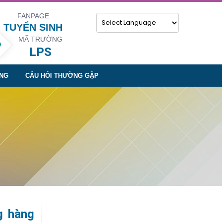
FANPAGE
TUYỂN SINH
MÃ TRƯỜNG
Powered by
LPS
NG
CÂU HỎI THƯỜNG GẶP
g hàng