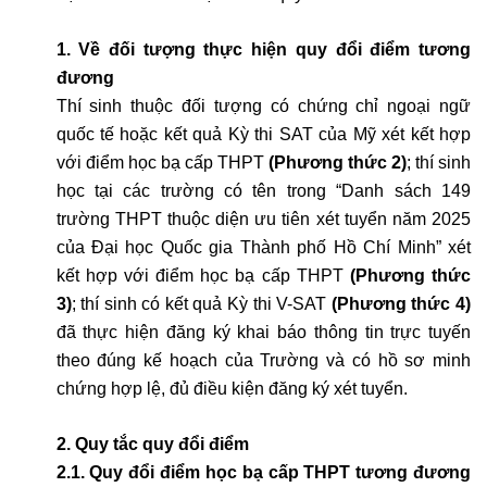
1.
Về đối tượng thực hiện quy đổi điểm tương
đương
Thí sinh thuộc đối tượng có chứng chỉ ngoại ngữ
quốc tế hoặc kết quả Kỳ thi SAT của Mỹ xét kết hợp
với điểm học bạ cấp THPT
(Phương thức 2
)
; thí sinh
học tại các trường có tên trong “Danh sách 149
trường THPT thuộc diện ưu tiên xét tuyển năm 2025
của Đại học Quốc gia Thành phố Hồ Chí Minh” xét
kết hợp với điểm học bạ cấp THPT
(Phương thức
3)
; thí sinh có kết quả Kỳ thi V-SAT
(Phương thức 4)
đã thực hiện đăng ký khai báo thông tin trực tuyến
theo đúng kế hoạch của Trường và có hồ sơ minh
chứng hợp lệ, đủ điều kiện đăng ký xét tuyển.
2. Quy tắc quy đổi điểm
2.1. Quy đổi điểm học bạ cấp THPT tương đương