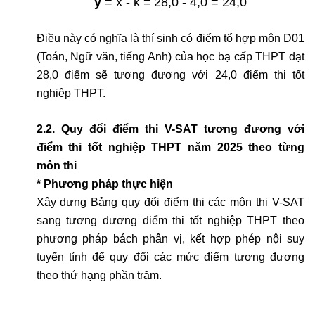
y
= x - k =
28,0 - 4,0 = 24,0
Điều này có nghĩa là thí sinh có điểm tổ hợp môn D01
(Toán, Ngữ văn, tiếng Anh) của học bạ cấp THPT đạt
28,0 điểm sẽ tương đương với 24,0 điểm thi tốt
nghiệp THPT.
2.2. Quy đổi điểm thi V-SAT tương đương với
điểm thi tốt nghiệp THPT năm 2025 theo từng
môn thi
* Phương pháp thực hiện
Xây dựng Bảng quy đổi điểm thi các môn thi V-SAT
sang tương đương điểm thi tốt nghiệp THPT theo
phương pháp bách phân vị, kết hợp phép nội suy
tuyến tính để quy đổi các mức điểm tương đương
theo thứ hạng phần trăm.