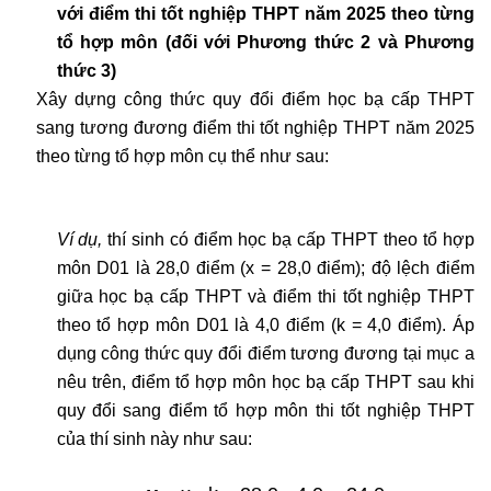
với điểm thi tốt nghiệp THPT năm 2025 theo từng
tổ hợp môn
(đối với Phương thức 2 và Phương
thức 3)
Xây dựng công thức quy đổi điểm học bạ cấp THPT
sang tương đương điểm thi tốt nghiệp THPT năm 2025
theo từng tổ hợp môn cụ thể như sau:
Ví dụ,
thí sinh có điểm học bạ cấp THPT theo tổ hợp
môn D01 là 28,0 điểm (x = 28,0 điểm); độ lệch điểm
giữa học bạ cấp THPT và điểm thi tốt nghiệp THPT
theo tổ hợp môn D01 là 4,0 điểm (k = 4,0 điểm). Áp
dụng công thức quy đổi điểm tương đương tại mục a
nêu trên, điểm tổ hợp môn học bạ cấp THPT sau khi
quy đổi sang điểm tổ hợp môn thi tốt nghiệp THPT
của thí sinh này như sau: