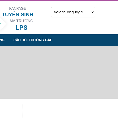
FANPAGE
TUYỂN SINH
MÃ TRƯỜNG
Powered by
LPS
NG
CÂU HỎI THƯỜNG GẶP