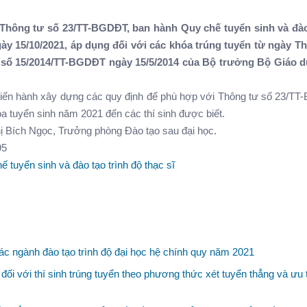
 Thông tư số 23/TT-BGDĐT, ban hành Quy chế tuyển sinh và đào
ngày 15/10/2021, áp dụng đối với các khóa trúng tuyển từ ngày T
tư số 15/2014/TT-BGDĐT ngày 15/5/2014 của Bộ trưởng Bộ Giáo 
 tiến hành xây dựng các quy định để phù hợp với Thông tư số 23/T
a tuyển sinh năm 2021 đến các thí sinh được biết.
 Thị Bích Ngọc, Trưởng phòng Đào tạo sau đại học.
95
yển sinh và đào tạo trình độ thạc sĩ
c ngành đào tạo trình độ đại học hệ chính quy năm 2021
i với thí sinh trúng tuyển theo phương thức xét tuyển thẳng và ưu t