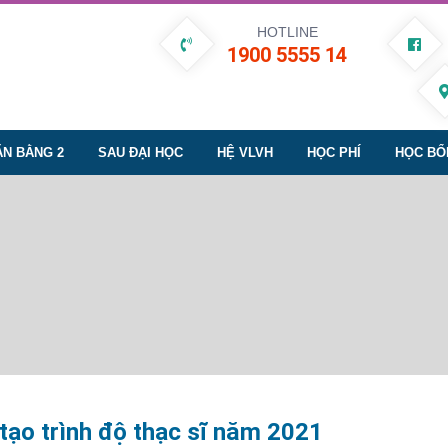
HOTLINE
1900 5555 14
ĂN BẰNG 2
SAU ĐẠI HỌC
HỆ VLVH
HỌC PHÍ
HỌC BỔ
 tạo trình độ thạc sĩ năm 2021