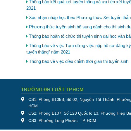
Thông báo kết quả xét tuyển thẳng và ưu tiên xét tuyể
2021
Xác nhận nhập học theo Phương thức Xét tuyển thẳng
Phương thức tuyển sinh bổ sung dành cho thí sinh 
Thông báo hoãn tổ chức thi tuyển sinh đại học văn b
Thông báo về việc Tạm dừng việc nộp hồ sơ đăng ký xé
tuyển thẳng” năm 2021
Thông báo về việc điều chỉnh thời gian thi tuyển sinh
TRƯỜNG ĐH LUẬT TP.HCM
CS1: Phòng B105B, Số 02, Nguyễn Tất Thành, Phường
HCM
CS2: Phòng E107, Số 123 Quốc lộ 13, Phường Hiệp Bì
CS3: Phường Long Phước, TP. HCM