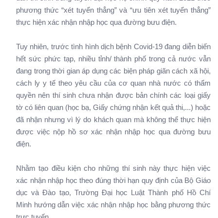
phương thức “xét tuyển thẳng” và “ưu tiên xét tuyển thẳng”
thực hiện xác nhận nhập học qua đường bưu điện.
Tuy nhiên, trước tình hình dịch bệnh Covid-19 đang diễn biến
hết sức phức tạp, nhiều tỉnh/ thành phố trong cả nước vẫn
đang trong thời gian áp dụng các biện pháp giãn cách xã hội,
cách ly y tế theo yêu cầu của cơ quan nhà nước có thẩm
quyền nên thí sinh chưa nhận được bản chính các loại giấy
tờ có liên quan (học bạ, Giấy chứng nhận kết quả thi,...) hoặc
đã nhận nhưng vì lý do khách quan mà không thể thực hiện
được việc nộp hồ sơ xác nhận nhập học qua đường bưu
điện.
Nhằm tạo điều kiện cho những thí sinh này thực hiện việc
xác nhận nhập học theo đúng thời hạn quy định của Bộ Giáo
dục và Đào tạo, Trường Đại học Luật Thành phố Hồ Chí
Minh hướng dẫn việc xác nhận nhập học bằng phương thức
trực tuyến.