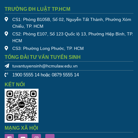
TRƯỜNG ĐH LUẬT TP.HCM
CS1: Phòng B105B, Số 02, Nguyễn Tất Thành, Phường Xóm
Chiếu, TP. HCM
CS2: Phòng E107, Số 123 Quốc lộ 13, Phường Hiệp Bình, TP.
HCM
CS3: Phường Long Phước, TP. HCM
TỔNG ĐÀI TƯ VẤN TUYỂN SINH
tuvantuyensinh@hcmulaw.edu.vn
1900 5555 14 hoặc 0879 5555 14
KẾT NỐI
MẠNG XÃ HỘI