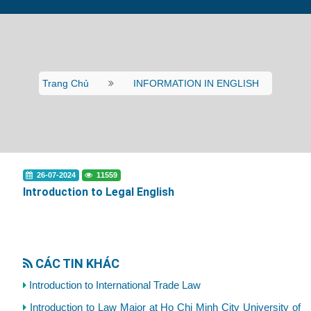
Trang Chủ
INFORMATION IN ENGLISH
26-07-2024
11559
Introduction to Legal English
CÁC TIN KHÁC
Introduction to International Trade Law
Introduction to Law Major at Ho Chi Minh City University of