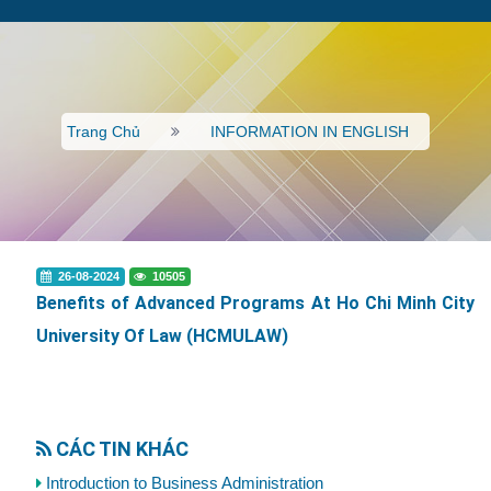
Trang Chủ
INFORMATION IN ENGLISH
26-08-2024
10505
Benefits of Advanced Programs At Ho Chi Minh City
University Of Law (HCMULAW)
CÁC TIN KHÁC
Introduction to Business Administration