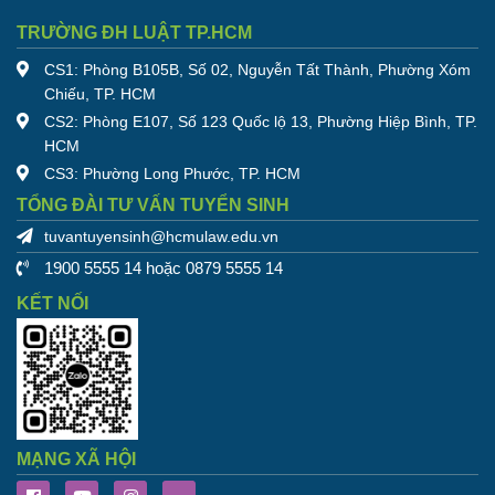
TRƯỜNG ĐH LUẬT TP.HCM
CS1: Phòng B105B, Số 02, Nguyễn Tất Thành, Phường Xóm
Chiếu, TP. HCM
CS2: Phòng E107, Số 123 Quốc lộ 13, Phường Hiệp Bình, TP.
HCM
CS3: Phường Long Phước, TP. HCM
TỔNG ĐÀI TƯ VẤN TUYỂN SINH
tuvantuyensinh@hcmulaw.edu.vn
1900 5555 14 hoặc 0879 5555 14
KẾT NỐI
MẠNG XÃ HỘI