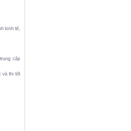
h kinh tế,
trung cấp
và thi tốt