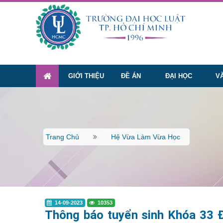
GIỚI THIỆU
ĐỀ ÁN
ĐẠI HỌC
V
Trang Chủ
Hệ Vừa Làm Vừa Học
14-09-2023
10353
Thông báo tuyển sinh Khóa 33 Đ