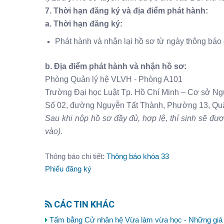
7. Thời hạn đăng ký và địa điểm phát hành:
a. Thời hạn đăng ký:
Phát hành và nhận lại hồ sơ từ ngày thông báo
b. Địa điểm phát hành và nhận hồ sơ:
Phòng Quản lý hệ VLVH - Phòng A101
Trường Đại học Luật Tp. Hồ Chí Minh – Cơ sở N
Số 02, đường Nguyễn Tất Thành, Phường 13, Quậ
Sau khi nộp hồ sơ đầy đủ, hợp lệ, thí sinh sẽ đư
vào).
Thông báo chi tiết:
Thông báo khóa 33
Phiếu đăng ký
CÁC TIN KHÁC
Tấm bằng Cử nhân hệ Vừa làm vừa học - Những giá t