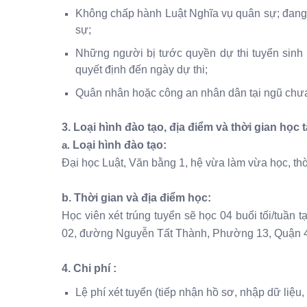
Không chấp hành Luật Nghĩa vụ quân sự; đang b
sự;
Những người bị tước quyền dự thi tuyển sinh h
quyết định đến ngày dự thi;
Quân nhân hoặc công an nhân dân tại ngũ chưa
3. Loại hình đào tạo, địa điểm và thời gian học 
Loại hình đào tạo:
a.
Đại học Luật, Văn bằng 1, hệ vừa làm vừa học, th
b. Thời gian và địa điểm học:
Học viên xét trúng tuyển sẽ học 04 buổi tối/tuầ
02, đường Nguyễn Tất Thành, Phường 13, Quận 4,
4.
Chi phí :
Lệ phí xét tuyển (tiếp nhận hồ sơ, nhập dữ liệu, x