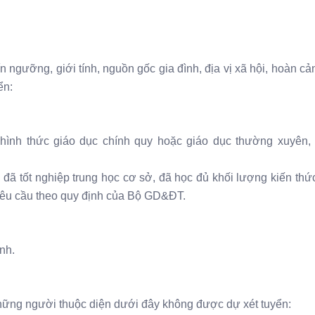
n ngưỡng, giới tính, nguồn gốc gia đình, địa vị xã hội, hoàn cản
ển:
 hình thức giáo dục chính quy hoặc giáo dục thường xuyên, 
đã tốt nghiệp trung học cơ sở, đã học đủ khối lượng kiến thức 
yêu cầu theo quy định của Bộ GD&ĐT.
nh.
hững người thuộc diện dưới đây không được dự xét tuyển: