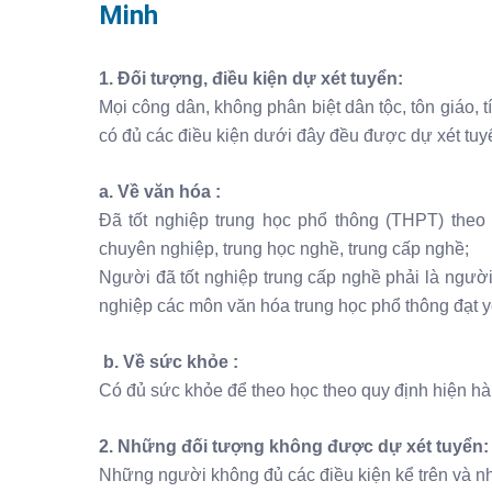
Minh
1. Đối tượng, điều kiện dự xét tuyển:
Mọi công dân, không phân biệt dân tộc, tôn giáo, tí
có đủ các điều kiện dưới đây đều được dự xét tuy
a. Về văn hóa :
Đã tốt nghiệp trung học phổ thông (THPT) theo
chuyên nghiệp, trung học nghề, trung cấp nghề;
Người đã tốt nghiệp trung cấp nghề phải là người 
nghiệp các môn văn hóa trung học phổ thông đạt 
b. Về sức khỏe :
Có đủ sức khỏe để theo học theo quy định hiện hà
2. Những đối tượng không được dự xét tuyển:
Những người không đủ các điều kiện kể trên và n