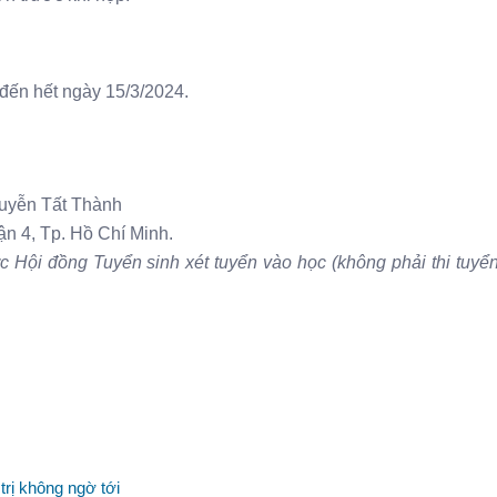
 đến hết ngày 15/3/2024.
guyễn Tất Thành
n 4, Tp. Hồ Chí Minh.
ợc Hội đồng Tuyển sinh xét tuyển vào học (không phải thi tuyể
rị không ngờ tới