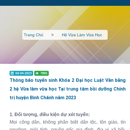
Trang Chủ
Hệ Vừa Làm Vừa Học
04-04-2023
7865
Thông báo tuyển sinh Khóa 2 Đại học Luật Văn bằng
2 hệ Vừa làm vừa học Tại trung tâm bồi dưỡng Chính
trị huyện Bình Chánh năm 2023
1. Đối tượng, điều kiện dự xét tuyển:
Mọi công dân, không phân biệt dân tộc, tôn giáo, tín
ngưỡng, giới tính, nguồn gốc gia đình, địa vị xã hội,