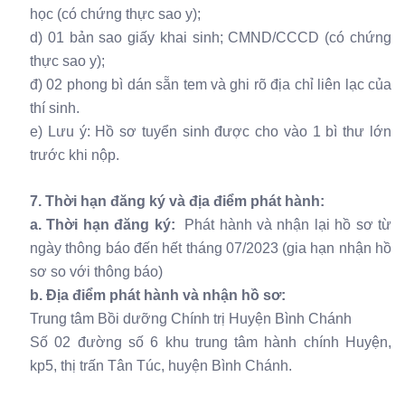
học (có chứng thực sao y);
d) 01 bản sao giấy khai sinh; CMND/CCCD (có chứng
thực sao y);
đ) 02 phong bì dán sẵn tem và ghi rõ địa chỉ liên lạc của
thí sinh.
e) Lưu ý: Hồ sơ tuyển sinh được cho vào 1 bì thư lớn
trước khi nộp.
7. Thời hạn đăng ký và địa điểm phát hành:
a. Thời hạn đăng ký:
Phát hành và nhận lại hồ sơ từ
ngày thông báo đến hết tháng 07/2023 (gia hạn nhận hồ
sơ so với thông báo)
b. Địa điểm phát hành và nhận hồ sơ:
Trung tâm Bồi dưỡng Chính trị Huyện Bình Chánh
Số 02 đường số 6 khu trung tâm hành chính Huyện,
kp5, thị trấn Tân Túc, huyện Bình Chánh.