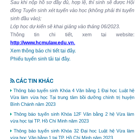
Sau khi nộp hồ sơ đầy đủ, hợp lệ, thí sinh sẽ được Hội
đồng Tuyển sinh xét tuyển vào học (không phải thi tuyển
sinh đầu vào);
Lớp học dự kiến sẽ khai giảng vào tháng 06/2023.
Thông tin chi tiết, xem tại website:
http://www.hcmulaw.edu.vn.
Xem thông báo chi tiết tại đây.
Phiếu tuyển sinh tải tại đây.
CÁC TIN KHÁC
Thông báo tuyển sinh Khóa 4 Văn bằng 1 Đại học Luật hệ
Vừa làm vừa học Tại trung tâm bồi dưỡng chính trị huyện
Bình Chánh năm 2023
Thông báo tuyển sinh Khóa 12F Văn bằng 2 hệ Vừa làm
vừa học tại TP. Hồ Chí Minh năm 2023
Thông báo tuyển sinh Khóa 32 Đại hoc Luật hệ Vừa làm
vừa học Văn bằng 1 tại TP. Hồ Chí Minh năm 2023