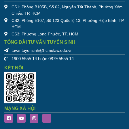
CS1: Phòng B105B, Số 02, Nguyễn Tất Thành, Phường Xóm
Chiếu, TP. HCM
CS2: Phòng E107, Số 123 Quốc lộ 13, Phường Hiệp Bình, TP.
HCM
CS3: Phường Long Phước, TP. HCM
TỔNG ĐÀI TƯ VẤN TUYỂN SINH
tuvantuyensinh@hcmulaw.edu.vn
1900 5555 14 hoặc 0879 5555 14
KẾT NỐI
MẠNG XÃ HỘI