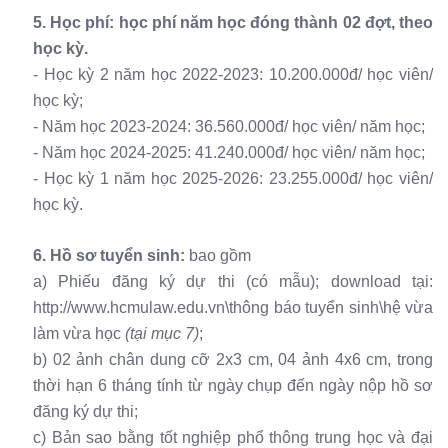
5. Học phí: học phí năm học đóng thành 02 đợt, theo
học kỳ.
- Học kỳ 2 năm học 2022-2023: 10.200.000đ/ học viên/
học kỳ;
- Năm học 2023-2024: 36.560.000đ/ học viên/ năm học;
- Năm học 2024-2025: 41.240.000đ/ học viên/ năm học;
- Học kỳ 1 năm học 2025-2026: 23.255.000đ/ học viên/
học kỳ.
6. Hồ sơ tuyển sinh:
bao gồm
a) Phiếu đăng ký dự thi (có mẫu); download tại:
http://www.hcmulaw.edu.vn\thông báo tuyển sinh\hệ vừa
làm vừa học
(tại mục 7)
;
b) 02 ảnh chân dung cỡ 2x3 cm, 04 ảnh 4x6 cm, trong
thời hạn 6 tháng tính từ ngày chụp đến ngày nộp hồ sơ
đăng ký dự thi;
c) Bản sao bằng tốt nghiệp phổ thông trung học và đại