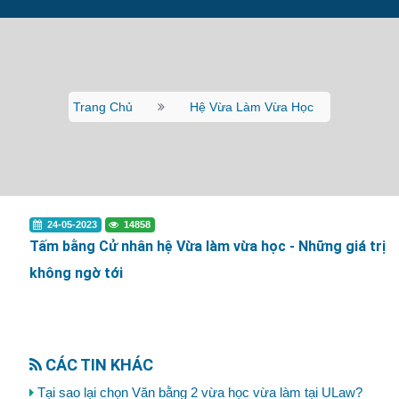
Trang Chủ
Hệ Vừa Làm Vừa Học
24-05-2023
14858
Tấm bằng Cử nhân hệ Vừa làm vừa học - Những giá trị
không ngờ tới
CÁC TIN KHÁC
Tại sao lại chọn Văn bằng 2 vừa học vừa làm tại ULaw?