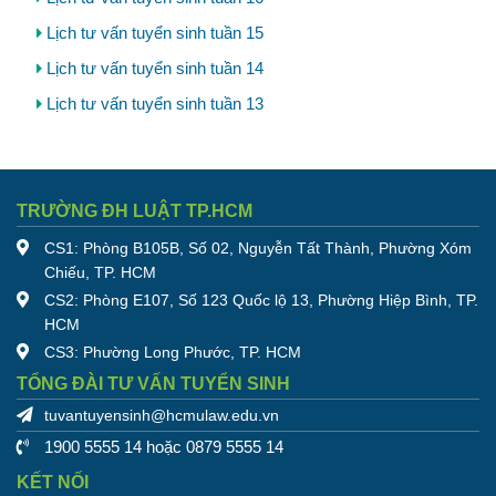
Lịch tư vấn tuyển sinh tuần 15
Lịch tư vấn tuyển sinh tuần 14
Lịch tư vấn tuyển sinh tuần 13
TRƯỜNG ĐH LUẬT TP.HCM
CS1: Phòng B105B, Số 02, Nguyễn Tất Thành, Phường Xóm
Chiếu, TP. HCM
CS2: Phòng E107, Số 123 Quốc lộ 13, Phường Hiệp Bình, TP.
HCM
CS3: Phường Long Phước, TP. HCM
TỔNG ĐÀI TƯ VẤN TUYỂN SINH
tuvantuyensinh@hcmulaw.edu.vn
1900 5555 14 hoặc 0879 5555 14
KẾT NỐI