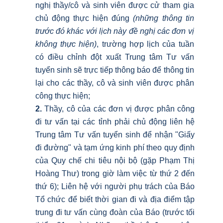
nghị thầy/cô và sinh viên được cử tham gia
chủ động thực hiện đúng
(những thông tin
trước đó khác với lịch này đề nghị các đơn vị
không thực hiện)
, trường hợp lịch của tuần
có điều chỉnh đột xuất Trung tâm Tư vấn
tuyển sinh sẽ trực tiếp thông báo để thông tin
lại cho các thầy, cô và sinh viên được phân
công thực hiện;
2.
Thầy, cô của các đơn vị được phân công
đi tư vấn tại các tỉnh phải chủ động liên hệ
Trung tâm Tư vấn tuyển sinh để nhận "Giấy
đi đường" và tạm ứng kinh phí theo quy định
của Quy chế chi tiêu nội bộ (gặp Phạm Thị
Hoàng Thư) trong giờ làm việc từ thứ 2 đến
thứ 6); Liên hệ với người phụ trách của Báo
Tổ chức để biết thời gian đi và địa điểm tập
trung đi tư vấn cùng đoàn của Báo (trước tối