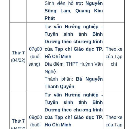
Sinh viên hỗ trợ:
Nguyễn
Sông Lam, Quang Kim
Phát
Tư vấn Hướng nghiệp -
Tuyển sinh tỉnh Bình
Dương theo chương trình
07g00
của Tạp chí Giáo dục TP.
Theo xe
Thứ 7
(buổi
Hồ Chí Minh
của Tạp
(04/02)
sáng)
Địa điểm: THPT Huỳnh Văn
chí
Nghệ
Thành phần:
Bà Nguyễn
Thanh Quyên
Tư vấn Hướng nghiệp -
Tuyển sinh tỉnh Bình
Dương theo chương trình
09g00
của Tạp chí Giáo dục TP.
Theo xe
Thứ 7
(buổi
Hồ Chí Minh
của Tạp
(04/02)