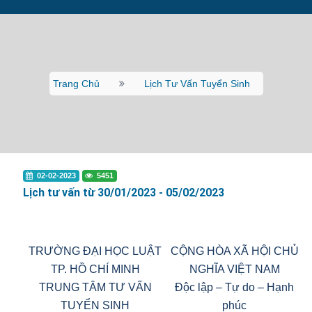
Trang Chủ
Lịch Tư Vấn Tuyển Sinh
02-02-2023
5451
Lịch tư vấn từ 30/01/2023 - 05/02/2023
TRƯỜNG ĐẠI HỌC LUẬT
CỘNG HÒA XÃ HỘI CHỦ
TP. HỒ CHÍ MINH
NGHĨA VIỆT NAM
TRUNG TÂM TƯ VẤN
Độc lập – Tự do – Hạnh
TUYỂN SINH
phúc