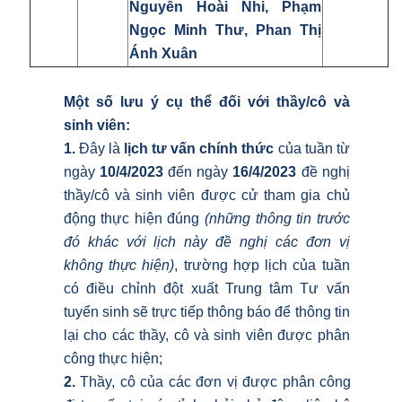
Nguyễn Hoài Nhi
,
Phạm
Ngọc Minh Thư
, Phan Thị
Ánh Xuân
Một số lưu ý cụ thể đối với thầy/cô và
sinh viên:
1.
Đây là
lịch tư vấn chính thức
của tuần từ
ngày
10/4/2023
đến ngày
16/4/2023
đề nghị
thầy/cô và sinh viên được cử tham gia chủ
động thực hiện đúng
(những thông tin trước
đó khác với lịch này đề nghị các đơn vị
không thực hiện)
, trường hợp lịch của tuần
có điều chỉnh đột xuất Trung tâm Tư vấn
tuyển sinh sẽ trực tiếp thông báo để thông tin
lại cho các thầy, cô và sinh viên được phân
công thực hiện;
2.
Thầy, cô của các đơn vị được phân công