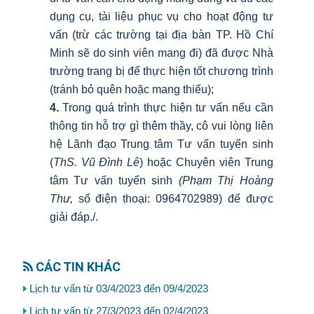
dụng cụ, tài liệu phục vụ cho hoạt động tư
vấn (trừ các trường tại địa bàn TP. Hồ Chí
Minh sẽ do sinh viên mang đi) đã được Nhà
trường trang bị để thực hiện tốt chương trình
(tránh bỏ quên hoặc mang thiếu);
4
.
Trong quá trình thực hiện tư vấn nếu cần
thông tin hỗ trợ gì thêm thầy, cô vui lòng liên
hệ Lãnh đạo Trung tâm Tư vấn tuyển sinh
(
ThS
.
Vũ Đình Lê
) hoặc Chuyên viên Trung
tâm Tư vấn tuyển sinh
(Phạm Thị
Hoàng
Thư,
số điện thoại: 0964702989) để được
giải đáp./.
CÁC TIN KHÁC
Lịch tư vấn từ 03/4/2023 đến 09/4/2023
Lịch tư vấn từ 27/3/2023 đến 02/4/2023