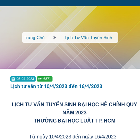
Trang Chủ
Lịch Tư Vấn Tuyển Sinh
05-04-2023
6871
Lịch tư vấn từ 10/4/2023 đến 16/4/2023
LỊCH TƯ VẤN TUYỂN SINH ĐẠI HỌC HỆ CHÍNH QUY
NĂM 202
3
TRƯỜNG ĐẠI HỌC LUẬT TP. HCM
Từ ngày 10/4/2023 đến ngày 16/4/2023