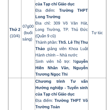
của Tạp chí Giáo dục
Địa điểm:
Trường THPT
Long Trường
Địa chỉ: 309 Võ Văn Hát,
07g00
Thứ 2
Long Trường, TP. Thủ Đức
(buổi
Tự túc
(10/4)
(Quận 9 cũ)
sáng)
Thành phần:
ThS. Lê Thị Thu
Thảo
giảng viên Khoa Luật
Hành chính – Nhà nước
Sinh viên hỗ trợ: N
guyễn
Hiền Nhân Văn, Nguyễn
Trương Ngọc Thi
Chương trình Tư vấn
Hướng nghiệp - Tuyển sinh
của Tạp chí Giáo dục
Địa điểm:
Trường THPT Võ
Trường Toản