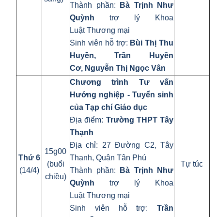
Thành phần:
Bà Trịnh Như
Quỳnh
trợ lý Khoa
Luật Thương mại
Sinh viên hỗ trợ:
Bùi Thị Thu
Huyền
,
Trần Huyền
Cơ
, Nguyễn Thị Ngọc Vân
Chương trình Tư vấn
Hướng nghiệp - Tuyển sinh
của Tạp chí Giáo dục
Địa điểm:
Trường THPT Tây
Thạnh
Địa chỉ: 27 Đường C2, Tây
15g00
Thứ 6
Thạnh, Quận Tân Phú
(buổi
Tự túc
(14/4)
Thành phần:
Bà Trịnh Như
chiều)
Quỳnh
trợ lý Khoa
Luật Thương mại
Sinh viên hỗ trợ:
Trần