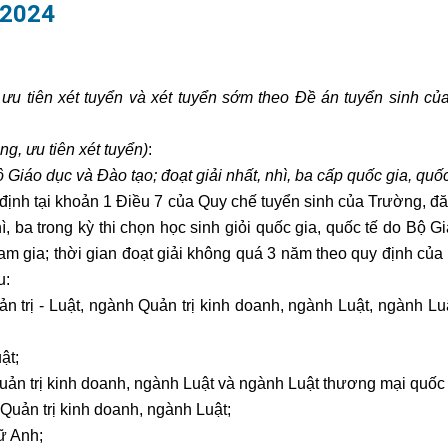
 2024
, ưu tiên xét tuyển và xét tuyển sớm theo Đề án tuyển sinh củ
ng, ưu tiên xét tuyển)
:
Giáo dục và Đào tạo; đoạt giải nhất, nhì, ba cấp quốc gia, quốc
 định tại khoản 1 Điều 7 của Quy chế tuyển sinh của Trường, đ
, ba trong kỳ thi chọn học sinh giỏi quốc gia, quốc tế do Bộ G
ham gia; thời gian đoạt giải không quá 3 năm theo quy định của
u:
ản trị - Luật, ngành Quản trị kinh doanh, ngành Luật, ngành L
ật;
Quản trị kinh doanh, ngành Luật và ngành Luật thương mại quốc 
 Quản trị kinh doanh, ngành Luật;
ữ Anh;