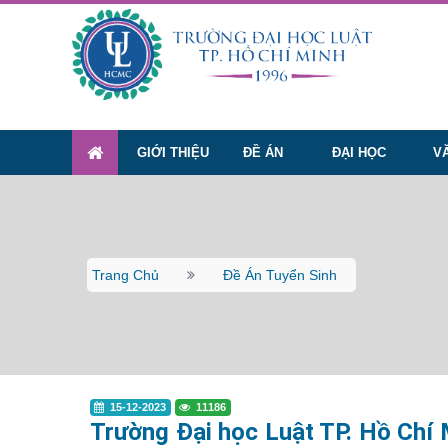
GIỚI THIỆU
ĐỀ ÁN
ĐẠI HỌC
V
Trang Chủ
Đề Án Tuyển Sinh
15-12-2023
11186
Trường Đại học Luật TP. Hồ Chí 