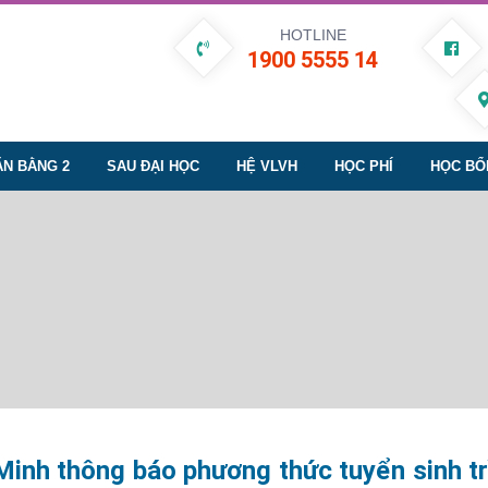
HOTLINE
1900 5555 14
ĂN BẰNG 2
SAU ĐẠI HỌC
HỆ VLVH
HỌC PHÍ
HỌC BỔ
Minh thông báo phương thức tuyển sinh t