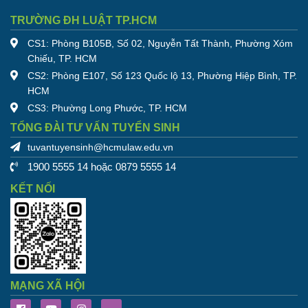
TRƯỜNG ĐH LUẬT TP.HCM
CS1: Phòng B105B, Số 02, Nguyễn Tất Thành, Phường Xóm
Chiếu, TP. HCM
CS2: Phòng E107, Số 123 Quốc lộ 13, Phường Hiệp Bình, TP.
HCM
CS3: Phường Long Phước, TP. HCM
TỔNG ĐÀI TƯ VẤN TUYỂN SINH
tuvantuyensinh@hcmulaw.edu.vn
1900 5555 14 hoặc 0879 5555 14
KẾT NỐI
MẠNG XÃ HỘI