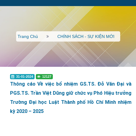
Trang Chủ
CHÍNH SÁCH - SỰ KIỆN MỚI
31-01-2024
12127
Thông cáo Về việc bổ nhiệm GS.TS. Đỗ Văn Đại và
PGS.TS. Trần Việt Dũng giữ chức vụ Phó Hiệu trưởng
Trường Đại học Luật Thành phố Hồ Chí Minh nhiệm
kỳ 2020 – 2025