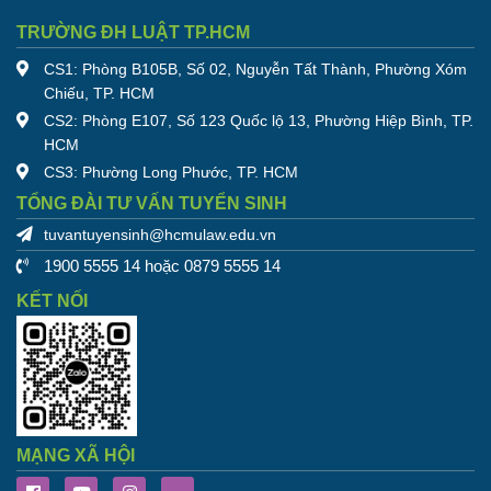
TRƯỜNG ĐH LUẬT TP.HCM
CS1: Phòng B105B, Số 02, Nguyễn Tất Thành, Phường Xóm
Chiếu, TP. HCM
CS2: Phòng E107, Số 123 Quốc lộ 13, Phường Hiệp Bình, TP.
HCM
CS3: Phường Long Phước, TP. HCM
TỔNG ĐÀI TƯ VẤN TUYỂN SINH
tuvantuyensinh@hcmulaw.edu.vn
1900 5555 14 hoặc 0879 5555 14
KẾT NỐI
MẠNG XÃ HỘI