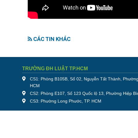
CÁC TIN KHÁC
TRƯỜNG ĐH LUẬT TP.HCM
CS1: Phòng B105B, Số 02, Nguyễn Tất Thành, Phường
HCM
CS2: Phòng E107, Số 123 Quốc lộ 13, Phường Hiệp Bì
CS3: Phường Long Phước, TP. HCM