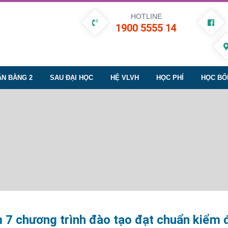
HOTLINE
1900 5555 14
ĂN BẰNG 2
SAU ĐẠI HỌC
HỆ VLVH
HỌC PHÍ
HỌC BỔ
 chương trình đào tạo đạt chuẩn kiểm 