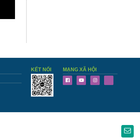
KẾT NỐI
MẠNG XÃ HỘI