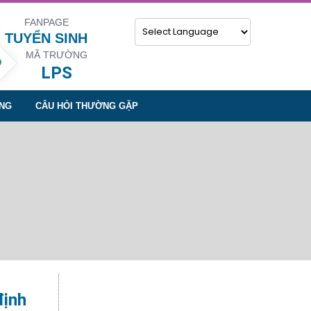
FANPAGE
TUYỂN SINH
MÃ TRƯỜNG
Powered by
LPS
NG
CÂU HỎI THƯỜNG GẶP
định