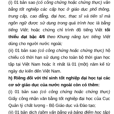
(i) 01 bản sao
(có công chứng hoặc chứng thực)
văn
bằng tốt nghiệp các cấp học ở giáo dục phổ thông,
trung cấp, cao đẳng, đại học, thạc sĩ và tiến sĩ mà
ngôn ngữ được sử dụng trong quá trình học là bằng
tiếng Việt
; hoặc chứng chỉ trình độ tiếng Việt
tối
thiểu đạt bậc 4/6
theo Khung năng lực tiếng Việt
dùng cho người nước ngoài
;
(ii) 01 bản sao
(có công chứng hoặc chứng thực)
hộ
chiếu có thời hạn sử dụng cho toàn bộ thời gian học
tập tại Việt Nam hoặc ít nhất là 01 (một) năm kể từ
ngày dự kiến đến Việt Nam.
h) Riêng đối với thí sinh tốt nghiệp đại học tại các
cơ sở giáo dục của nước ngoài còn có thêm:
(i) 01 bản sao
(có công chứng hoặc chứng thực)
Giấy công nhận văn bằng tốt nghiệp đại học của Cục
Quản lý chất lượng - Bộ Giáo dục và Đào tạo;
(ii) 01 bản dịch
(gồm văn bằng và bảng điểm học tập)