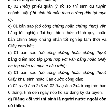
b) 01
(một)
phiếu quản lý hồ sơ thí sinh dự tuyển
ngành Luật
(thí sinh tải mẫu theo hướng dẫn tại mục
6)
;
c) 01 bản sao
(có công chứng hoặc chứng thực)
văn
bằng tốt nghiệp đại học hình thức chính quy, hoặc
bản chính Giấy chứng nhận tốt nghiệp tạm thời và
Giấy cam kết;
d) 01 bản sao
(có công chứng hoặc chứng thực)
bảng điểm học tập
(phù hợp với văn bằng hoặc Giấy
chứng nhận tại mục c nêu trên)
;
đ) 01 bản sao
(có công chứng hoặc chứng thực)
Giấy khai sinh hoặc Căn cước công dân;
e) 02
(hai)
ảnh 2x3 và 02
(hai)
ảnh 3x4 trong thời hạn
6 tháng, tính đến ngày nộp hồ sơ đăng ký dự tuyển.
g) Riêng đối với thí sinh là người nước ngoài còn
có thêm: