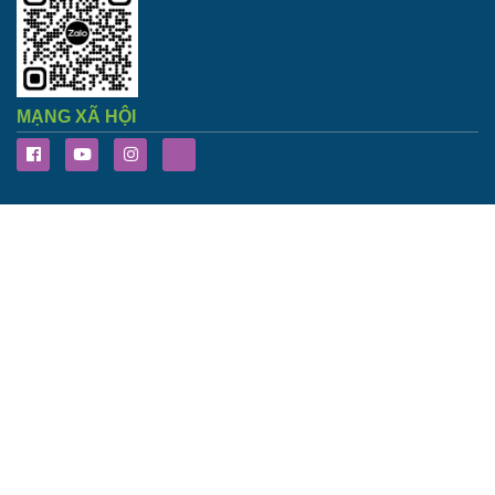
MẠNG XÃ HỘI