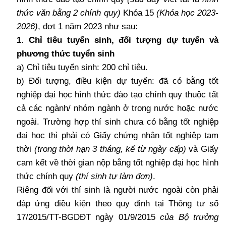
thức văn bằng 2 chính quy)
Khóa 15
(Khóa học 2023-
2026)
, đợt 1 năm 2023 như sau:
1. Chỉ tiêu tuyển sinh, đối tượng dự tuyển và
phương thức tuyển sinh
a) Chỉ tiêu tuyển sinh: 200 chỉ tiêu.
b) Đối tượng, điều kiện dự tuyển: đã có bằng tốt
nghiệp đại học hình thức đào tạo chính quy thuộc tất
cả các ngành/ nhóm ngành ở trong nước hoặc nước
ngoài. Trường hợp thí sinh chưa có bằng tốt nghiệp
đại học thì phải có Giấy chứng nhận tốt nghiệp tạm
thời
(trong thời hạn 3 tháng, kể từ ngày cấp)
và Giấy
cam kết về thời gian nộp bằng tốt nghiệp đại học hình
thức chính quy
(thí sinh tự làm đơn)
.
Riêng đối với thí sinh là người nước ngoài còn phải
đáp ứng điều kiện theo quy định tại Thông tư số
17/2015/TT-BGDĐT ngày 01/9/2015
của Bộ trưởng