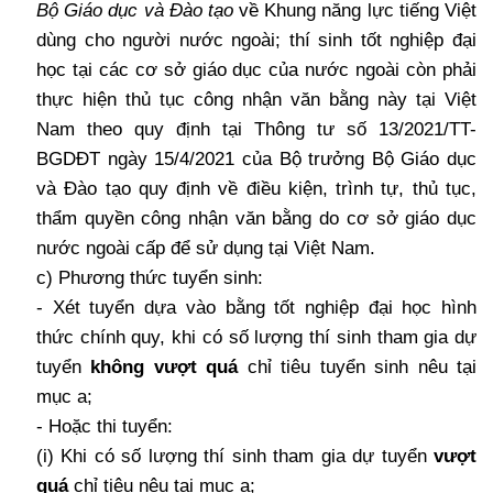
Bộ Giáo dục và Đào tạo
về Khung năng lực tiếng Việt
dùng cho người nước ngoài; thí sinh tốt nghiệp đại
học tại các cơ sở giáo dục của nước ngoài còn phải
thực hiện thủ tục công nhận văn bằng này tại Việt
Nam theo quy định tại Thông tư số 13/2021/TT-
BGDĐT ngày 15/4/2021 của Bộ trưởng Bộ Giáo dục
và Đào tạo quy định về điều kiện, trình tự, thủ tục,
thẩm quyền công nhận văn bằng do cơ sở giáo dục
nước ngoài cấp để sử dụng tại Việt Nam.
c) Phương thức tuyển sinh:
- Xét tuyển dựa vào bằng tốt nghiệp đại học hình
thức chính quy, khi có số lượng thí sinh tham gia dự
tuyển
không vượt quá
chỉ tiêu tuyển sinh nêu tại
mục a;
- Hoặc thi tuyển:
(i) Khi có số lượng thí sinh tham gia dự tuyển
vượt
quá
chỉ tiêu nêu tại mục a;