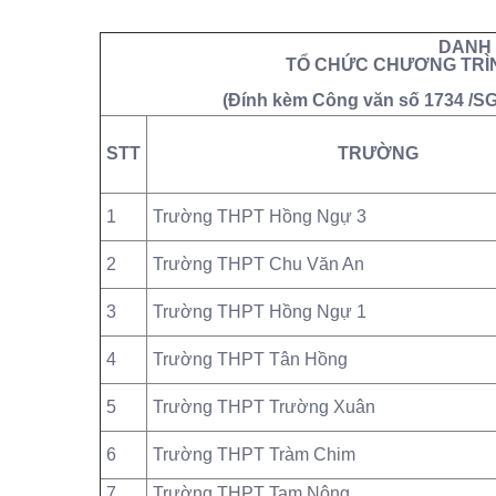
DANH
TỔ CHỨC CHƯƠNG TRÌN
(Đính kèm Công văn số 1734 /S
STT
TRƯỜNG
1
Trường THPT Hồng Ngự 3
2
Trường THPT Chu Văn An
3
Trường THPT Hồng Ngự 1
4
Trường THPT Tân Hồng
5
Trường THPT Trường Xuân
6
Trường THPT Tràm Chim
7
Trường THPT Tam Nông