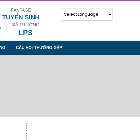
FANPAGE
TUYỂN SINH
MÃ TRƯỜNG
Powered by
LPS
NG
CÂU HỎI THƯỜNG GẶP