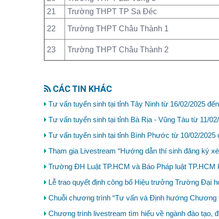
21
Trường THPT TP Sa Đéc
22
Trường THPT Châu Thành 1
23
Trường THPT Châu Thành 2
CÁC TIN KHÁC
Tư vấn tuyển sinh tại tỉnh Tây Ninh từ 16/02/2025 đế
Tư vấn tuyển sinh tại tỉnh Bà Rịa - Vũng Tàu từ 11/0
Tư vấn tuyển sinh tại tỉnh Bình Phước từ 10/02/2025
Tham gia Livestream “Hướng dẫn thí sinh đăng ký xé
Trường ĐH Luật TP.HCM và Báo Pháp luật TP.HCM k
Lễ trao quyết định công bố Hiệu trưởng Trường Đại
Chuỗi chương trình “Tư vấn và Định hướng Chương trì
Chương trình livestream tìm hiểu về ngành đào tạo, 