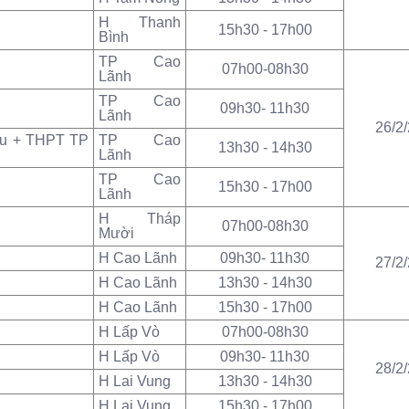
H Thanh
15h30 - 17h00
Bình
TP Cao
07h00-08h30
Lãnh
TP Cao
09h30- 11h30
Lãnh
26/2
u + THPT TP
TP Cao
13h30 - 14h30
Lãnh
TP Cao
15h30 - 17h00
Lãnh
H Tháp
07h00-08h30
Mười
H Cao Lãnh
09h30- 11h30
27/2
H Cao Lãnh
13h30 - 14h30
H Cao Lãnh
15h30 - 17h00
H Lấp Vò
07h00-08h30
H Lấp Vò
09h30- 11h30
28/2
H Lai Vung
13h30 - 14h30
H Lai Vung
15h30 - 17h00