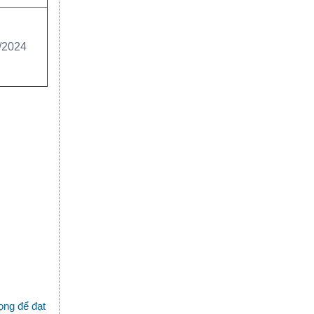
/2024
ọng để đạt