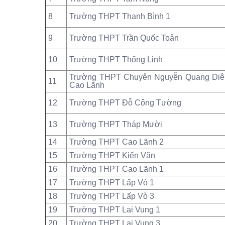
8
Trường THPT Thanh Bình 1
9
Trường THPT Trần Quốc Toản
10
Trường THPT Thống Linh
Trường THPT Chuyên Nguyễn Quang Diê
11
Cao Lãnh
12
Trường THPT Đỗ Công Tường
13
Trường THPT Tháp Mười
14
Trường THPT Cao Lãnh 2
15
Trường THPT Kiến Văn
16
Trường THPT Cao Lãnh 1
17
Trường THPT Lấp Vò 1
18
Trường THPT Lấp Vò 3
19
Trường THPT Lai Vung 1
20
Trường THPT Lai Vung 3