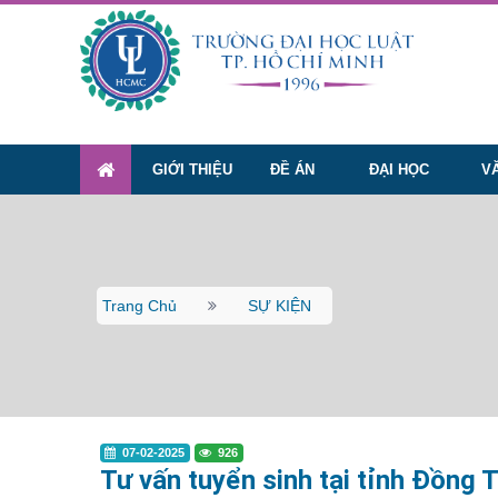
GIỚI THIỆU
ĐỀ ÁN
ĐẠI HỌC
V
Trang Chủ
SỰ KIỆN
07-02-2025
926
Tư vấn tuyển sinh tại tỉnh Đồng