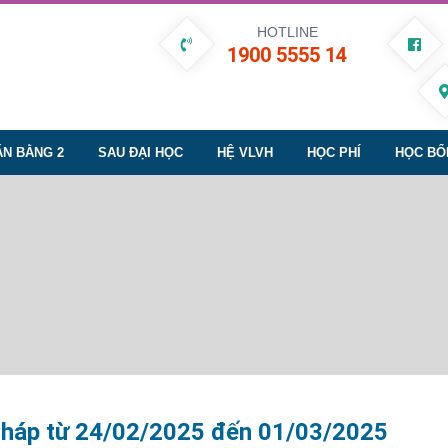
HOTLINE
1900 5555 14
ĂN BẰNG 2
SAU ĐẠI HỌC
HỆ VLVH
HỌC PHÍ
HỌC BỔ
 Tháp từ 24/02/2025 đến 01/03/2025