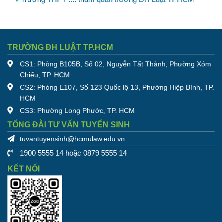
TRƯỜNG ĐH LUẬT TP.HCM
CS1: Phòng B105B, Số 02, Nguyễn Tất Thành, Phường Xóm
Chiếu, TP. HCM
CS2: Phòng E107, Số 123 Quốc lộ 13, Phường Hiệp Bình, TP.
HCM
CS3: Phường Long Phước, TP. HCM
TỔNG ĐÀI TƯ VẤN TUYỂN SINH
tuvantuyensinh@hcmulaw.edu.vn
1900 5555 14 hoặc 0879 5555 14
KẾT NỐI