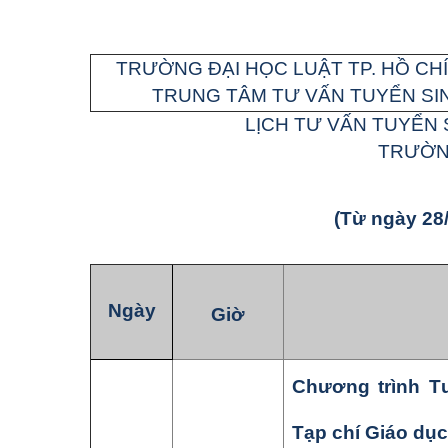
TRƯỜNG ĐẠI HỌC LUẬT TP. HỒ CHÍ
TRUNG TÂM TƯ VẤN TUYỂN SI
LỊCH TƯ VẤN TUYỂN 
TRƯỜNG
(Từ ngày
28
Ngày
Giờ
Chương
trình
T
Tạp chí Giáo dục