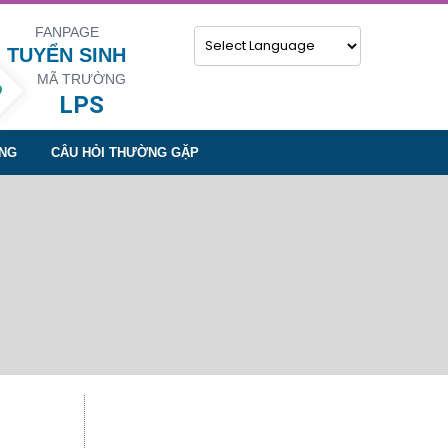
FANPAGE
TUYỂN SINH
MÃ TRƯỜNG
Powered by
LPS
NG
CÂU HỎI THƯỜNG GẶP