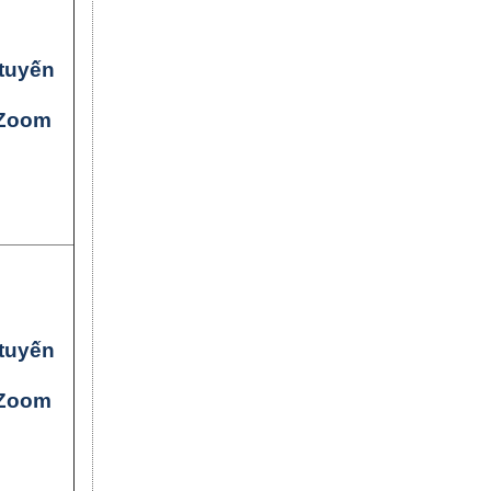
tuyến
Zoom
tuyến
Zoom