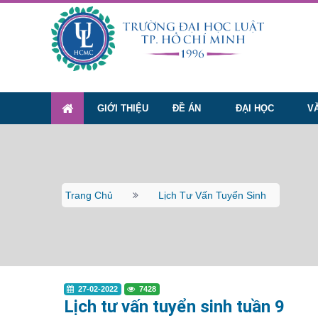
GIỚI THIỆU
ĐỀ ÁN
ĐẠI HỌC
V
Trang Chủ
Lịch Tư Vấn Tuyển Sinh
27-02-2022
7428
Lịch tư vấn tuyển sinh tuần 9