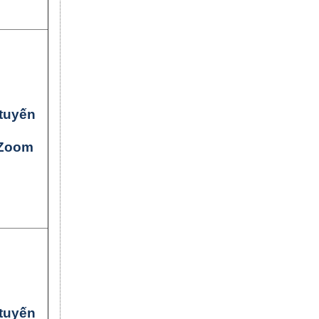
tuyến
Zoom
tuyến