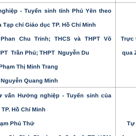
hiệp - Tuyển sinh tỉnh
Phú Yên theo
a
Tạp chí Giáo dục TP. Hồ Chí Minh
Phan Chu Trinh; THCS và THPT Võ
Trực 
HPT Trần Phú; THPT Nguyễn Du
qua 
Phạm Thị Minh Trang
: Nguyễn
Quang Minh
ư vấn Hướng nghiệp - Tuyển sinh của
 TP. Hồ Chí Minh
ạm Phú Thứ
Tự 