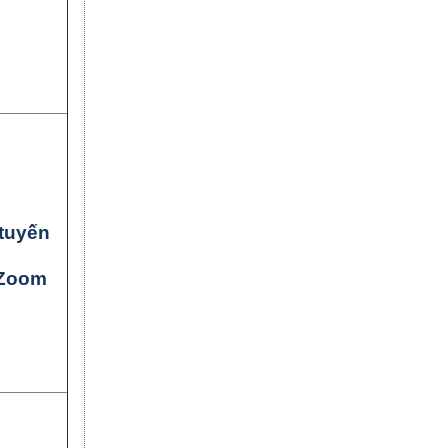
tuyến
Zoom