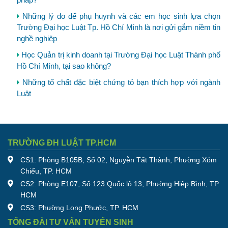
Những lý do để phụ huynh và các em học sinh lựa chọn
Trường Đại học Luật Tp. Hồ Chí Minh là nơi gửi gắm niềm tin
nghề nghiệp
Học Quản trị kinh doanh tại Trường Đại học Luật Thành phố
Hồ Chí Minh, tại sao không?
Những tố chất đặc biệt chứng tỏ bạn thích hợp với ngành
Luật
TRƯỜNG ĐH LUẬT TP.HCM
CS1: Phòng B105B, Số 02, Nguyễn Tất Thành, Phường Xóm
Chiếu, TP. HCM
CS2: Phòng E107, Số 123 Quốc lộ 13, Phường Hiệp Bình, TP.
HCM
CS3: Phường Long Phước, TP. HCM
TỔNG ĐÀI TƯ VẤN TUYỂN SINH